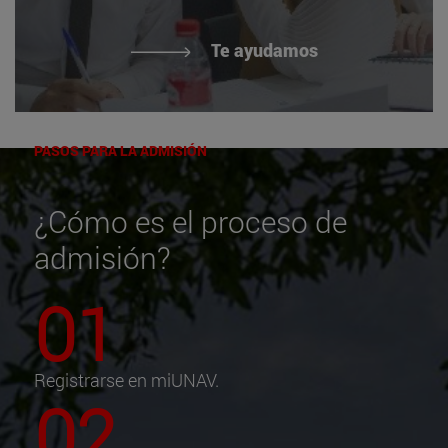
Te ayudamos
PASOS PARA LA ADMISIÓN
¿Cómo es el proceso de
admisión?
01
Registrarse en
miUNAV
.
02