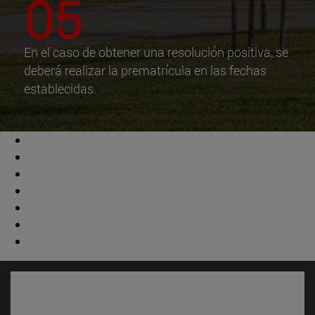
05
En el caso de obtener una resolución positiva, se
deberá realizar la prematrícula en las fechas
establecidas.