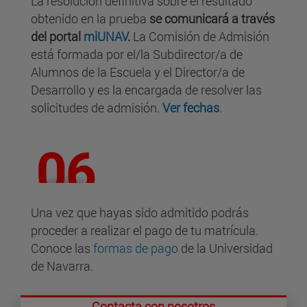
La resolución definitiva sobre el resultado
obtenido en la prueba
se comunicará a través
del portal
miUNAV
.
La Comisión de Admisión
está formada por el/la Subdirector/a de
Alumnos de la Escuela y el Director/a de
Desarrollo y es la encargada de resolver las
solicitudes de admisión.
Ver fechas
.
Una vez que hayas sido admitido podrás
proceder a realizar el pago de tu matrícula.
Conoce las
formas de pago
de la Universidad
de Navarra.
Contacta con nosotros