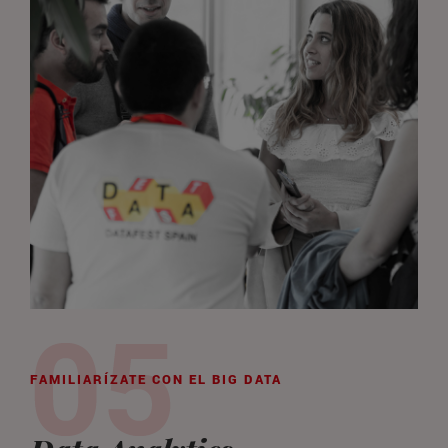
FAMILIARÍZATE CON EL BIG DATA