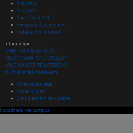
(abre en nueva ventana)
Biblioteca
(abre en nueva ventana)
Mi correo
(abre en nueva ventana)
Aula virtual ADI
(abre en nueva ventana)
Búsqueda de personas
(abre en nueva ventana)
Trabaja con nosotros
Información
TFNO +34 948 42 56 00
¿QUÉ GRADO TE INTERESA?
¿QUÉ MÁSTER TE INTERESA?
© Universidad de Navarra
Información legal
Accesibilidad
Configuración de cookies
Localizador de campus