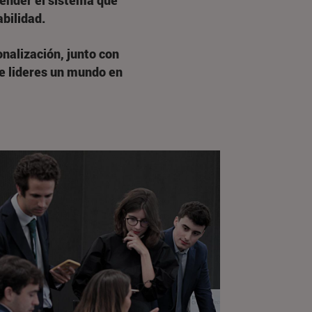
ender el sistema que
abilidad.
nalización, junto con
e lideres un mundo en