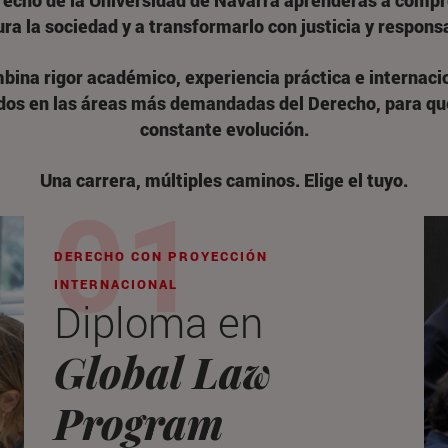
erecho de la Universidad de Navarra aprenderás a compr
ra la sociedad y a transformarlo con justicia y respons
ina rigor académico, experiencia práctica e internacio
dos en las áreas más demandadas del Derecho, para qu
constante evolución.
Una carrera, múltiples caminos. Elige el tuyo.
DERECHO CON PROYECCIÓN
INTERNACIONAL
Diploma en
Global Law
Program