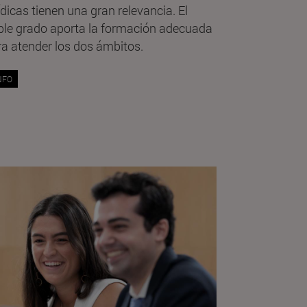
ídicas tienen una gran relevancia. El
ble grado aporta la formación adecuada
ra atender los dos ámbitos.
NFO