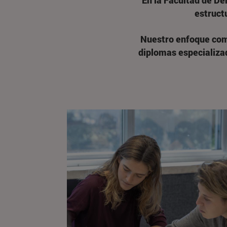
En la Facultad de D
estructu
Nuestro enfoque comb
diplomas especializa