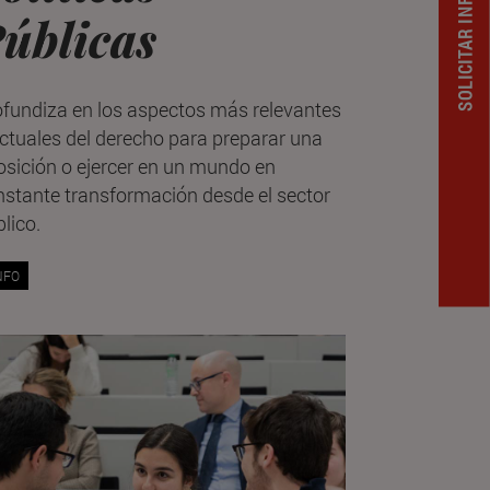
SOLICITAR INFORMACION
úblicas
ofundiza en los aspectos más relevantes
ctuales del derecho para preparar una
osición o ejercer en un mundo en
nstante transformación desde el sector
lico.
NFO