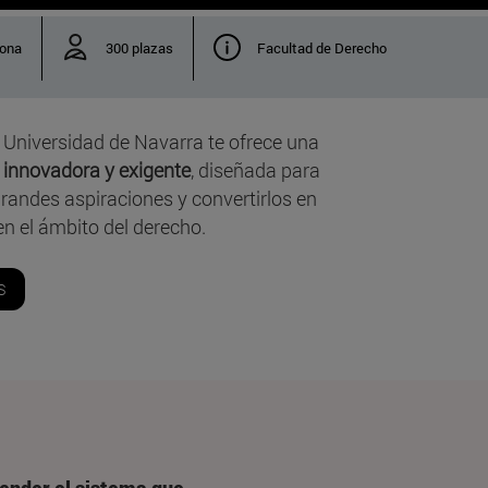
ona
300 plazas
Facultad de Derecho
 Universidad de Navarra te ofrece una
, innovadora y exigente
, diseñada para
randes aspiraciones y convertirlos en
en el ámbito del derecho.
S