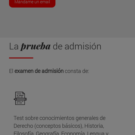
Mándame un email
prueba
La
de admisión
El
examen de admisión
consta de:
Test sobre conocimientos generales de
Derecho (conceptos básicos), Historia,
Filosofía, Geografía, Economía, Lengua y