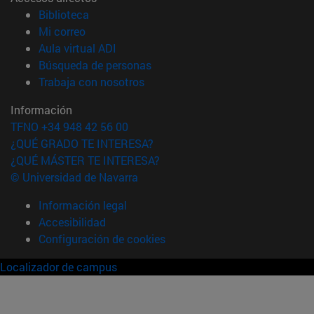
(abre en nueva ventana)
Biblioteca
(abre en nueva ventana)
Mi correo
(abre en nueva ventana)
Aula virtual ADI
(abre en nueva ventana)
Búsqueda de personas
(abre en nueva ventana)
Trabaja con nosotros
Información
TFNO +34 948 42 56 00
¿QUÉ GRADO TE INTERESA?
¿QUÉ MÁSTER TE INTERESA?
© Universidad de Navarra
Información legal
Accesibilidad
Configuración de cookies
Localizador de campus