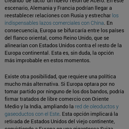
creando ‘de facto’ un nuevo Telón de Acero. En este
escenario, Alemania y Francia podrían llegar a
reestablecer relaciones con Rusia y estrechar
los
indispensables lazos comerciales con China
. En
consecuencia, Europa se bifurcaría entre los países
del flanco oriental, como Reino Unido, que se
alinearían con Estados Unidos contra el resto de la
Europa continental. Esta es, sin duda, la opción
más improbable en estos momentos.
Existe otra posibilidad, que requiere una política
mucho más alternativa. Si Europa optara por no
tomar partido por ninguno de los dos bandos, podría
firmar tratados de libre comercio con Oriente
Medio y la India, ampliando la
red de oleoductos y
gaseoductos con el Este
. Esta opción implicará la
retirada de Estados Unidos del viejo continente,
convirtiendo a Europa en una gigantesca Suiza