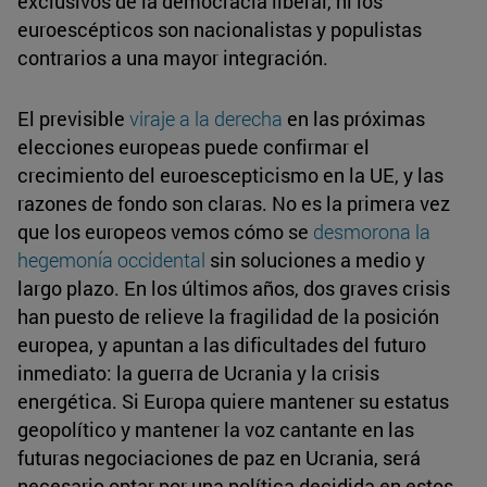
exclusivos de la democracia liberal, ni los
euroescépticos son nacionalistas y populistas
contrarios a una mayor integración.
El previsible
viraje a la derecha
en las próximas
elecciones europeas puede confirmar el
crecimiento del euroescepticismo en la UE, y las
razones de fondo son claras. No es la primera vez
que los europeos vemos cómo se
desmorona la
hegemonía occidental
sin soluciones a medio y
largo plazo. En los últimos años, dos graves crisis
han puesto de relieve la fragilidad de la posición
europea, y apuntan a las dificultades del futuro
inmediato: la guerra de Ucrania y la crisis
energética. Si Europa quiere mantener su estatus
geopolítico y mantener la voz cantante en las
futuras negociaciones de paz en Ucrania, será
necesario optar por una política decidida en estos