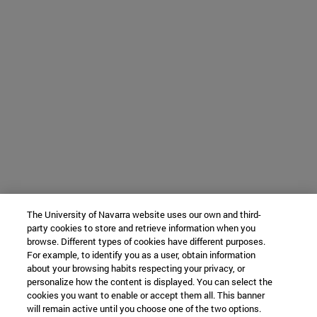
The University of Navarra website uses our own and third-
party cookies to store and retrieve information when you
browse. Different types of cookies have different purposes.
For example, to identify you as a user, obtain information
about your browsing habits respecting your privacy, or
personalize how the content is displayed. You can select the
cookies you want to enable or accept them all. This banner
will remain active until you choose one of the two options.