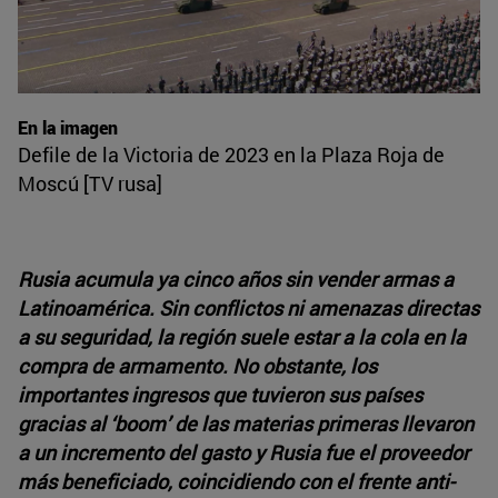
En la imagen
Defile de la Victoria de 2023 en la Plaza Roja de
Moscú [TV rusa]
Rusia acumula ya cinco años sin vender armas a
Latinoamérica. Sin conflictos ni amenazas directas
a su seguridad, la región suele estar a la cola en la
compra de armamento. No obstante, los
importantes ingresos que tuvieron sus países
gracias al ‘boom’ de las materias primeras llevaron
a un incremento del gasto y Rusia fue el proveedor
más beneficiado, coincidiendo con el frente anti-