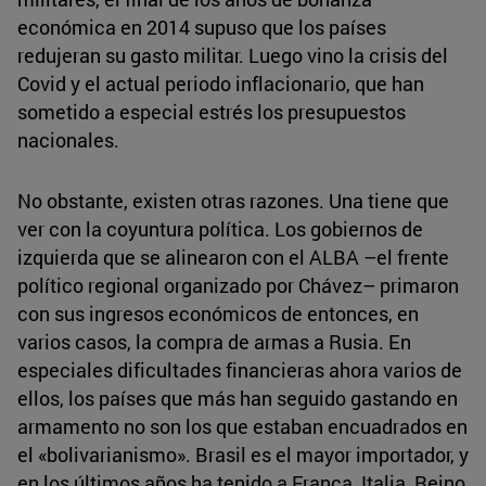
económica en 2014 supuso que los países
redujeran su gasto militar. Luego vino la crisis del
Covid y el actual periodo inflacionario, que han
sometido a especial estrés los presupuestos
nacionales.
No obstante, existen otras razones. Una tiene que
ver con la coyuntura política. Los gobiernos de
izquierda que se alinearon con el ALBA –el frente
político regional organizado por Chávez– primaron
con sus ingresos económicos de entonces, en
varios casos, la compra de armas a Rusia. En
especiales dificultades financieras ahora varios de
ellos, los países que más han seguido gastando en
armamento no son los que estaban encuadrados en
el «bolivarianismo». Brasil es el mayor importador, y
en los últimos años ha tenido a Franca, Italia, Reino