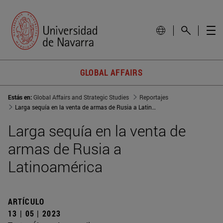
GLOBAL AFFAIRS
Estás en:
Global Affairs and Strategic Studies
Reportajes
Larga sequía en la venta de armas de Rusia a Latinoamérica
Larga sequía en la venta de
armas de Rusia a
Latinoamérica
ARTÍCULO
13 | 05 | 2023