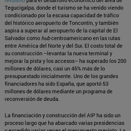
Tegucigalpa, donde el turismo se ha venido viendo
condicionado por la escasa capacidad de tráfico
del histórico aeropuerto de Toncontín, y también
aspira a superar al aeropuerto de la capital de El
Salvador como
hub
centroamericano en las rutas
entre América del Norte y del Sur. El costo total de
su construcción –levantar la nueva terminal y
mejorar la pista y los accesos– ha superado los 200
millones de dólares, casi un 45% más de lo
presupuestado inicialmente. Uno de los grandes
financiadores ha sido España, que aportó 53
millones de dólares mediante un programa de
reconversión de deuda.
La financiación y construcción del AIP ha sido un
proceso largo que ha abarcado varias presidencias
y excedido varias veces el presupuesto previsto. La