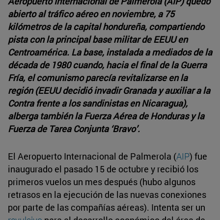
Aeropuerto Internacional de Palmerola (AIP) quedó
abierto al tráfico aéreo en noviembre, a 75
kilómetros de la capital hondureña, compartiendo
pista con la principal base militar de EEUU en
Centroamérica. La base, instalada a mediados de la
década de 1980 cuando, hacia el final de la Guerra
Fría, el comunismo parecía revitalizarse en la
región (EEUU decidió invadir Granada y auxiliar a la
Contra frente a los sandinistas en Nicaragua),
alberga también la Fuerza Aérea de Honduras y la
Fuerza de Tarea Conjunta ‘Bravo’.
El Aeropuerto Internacional de Palmerola (
AIP
) fue
inaugurado el pasado 15 de octubre y recibió los
primeros vuelos un mes después (hubo algunos
retrasos en la ejecución de las nuevas conexiones
por parte de las compañías aéreas). Intenta ser un
revulsivo
para el desarrollo económico del área de