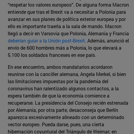
“respetar los valores europeos”. De alguna forma Macron
entiende que tras el Brexit va a necesitar a Polonia para
avanzar en sus planes de política exterior europea y por
ello es importante traerla a la sala de mando. Macron
llegó a decir en Varsovia que Polonia, Alemania y Francia
deberían guiar a la Unión post-Brexit
. Además, anunció el
envío de 600 hombres más a Polonia, lo que elevará a
5.100 los soldados franceses en ese país.
En ese encuentro, ambos mandatarios acordaron
reunirse con la canciller alemana, Angela Merkel, si bien
las limitaciones impuestas por la pandemia del
coronavirus han ralentizado algunos contactos, a la
espera también de que la economía comience a
recuperarse. La presidencia del Consejo recién estrenada
por Alemania, por otra parte, desaconseja que Berlín
aparezca excesivamente alineado con un determinado
vector europeo. Pueda darse, pues, una cierta
hibernación coyuntural del Triángulo de Weimar; en