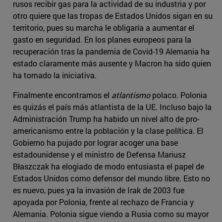
rusos recibir gas para la actividad de su industria y por
otro quiere que las tropas de Estados Unidos sigan en su
territorio, pues su marcha le obligaría a aumentar el
gasto en seguridad. En los planes europeos para la
recuperación tras la pandemia de Covid-19 Alemania ha
estado claramente más ausente y Macron ha sido quien
ha tomado la iniciativa.
Finalmente encontramos el
atlantismo
polaco. Polonia
es quizás el país más atlantista de la UE. Incluso bajo la
Administración Trump ha habido un nivel alto de pro-
americanismo entre la población y la clase política. El
Gobierno ha pujado por lograr acoger una base
estadounidense y el ministro de Defensa Mariusz
Błaszczak ha elogiado de modo entusiasta el papel de
Estados Unidos como defensor del mundo libre. Esto no
es nuevo, pues ya la invasión de Irak de 2003 fue
apoyada por Polonia, frente al rechazo de Francia y
Alemania. Polonia sigue viendo a Rusia como su mayor