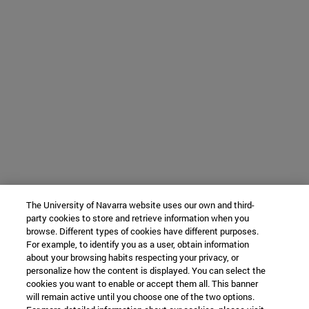
The University of Navarra website uses our own and third-
party cookies to store and retrieve information when you
browse. Different types of cookies have different purposes.
For example, to identify you as a user, obtain information
about your browsing habits respecting your privacy, or
personalize how the content is displayed. You can select the
cookies you want to enable or accept them all. This banner
will remain active until you choose one of the two options.