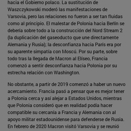
hacia el Gobierno polaco. La sustitución de
Waszczykowski moderó las manifestaciones de
Varsovia, pero las relaciones no fueron a ser tan fluidas
como al principio. El malestar de Polonia hacia Berlín se
debería sobre todo a la construcción del Nord Stream 2
(la duplicación del gaseoducto que une directamente
Alemania y Rusia); la desconfianza hacia París era por
su aparente simpatía con Moscú. Por su parte, sobre
todo tras la llegada de Macron al Elíseo, Francia
comenzó a sentir desconfianza hacia Polonia por su
estrecha relación con Washington.
No obstante, a partir de 2019 comenzó a haber un nuevo
acercamiento. Francia pasó a pensar que es mejor tener
a Polonia cerca y así alejar a Estados Unidos, mientras
que Polonia consideró que en realidad podía hacer
compatible su cercanía a Francia y Alemania con al
apoyo militar estadounidense para defenderse de Rusia.
En febrero de 2020 Macron visitó Varsovia y se reunió