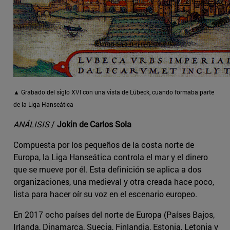
▲ Grabado del siglo XVI con una vista de Lübeck, cuando formaba parte
de la Liga Hanseática
ANÁLISIS
/
Jokin de Carlos Sola
Compuesta por los pequeños de la costa norte de
Europa, la Liga Hanseática controla el mar y el dinero
que se mueve por él. Esta definición se aplica a dos
organizaciones, una medieval y otra creada hace poco,
lista para hacer oír su voz en el escenario europeo.
En 2017 ocho países del norte de Europa (Países Bajos,
Irlanda, Dinamarca, Suecia, Finlandia, Estonia, Letonia y