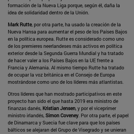
formación de la Nueva Liga porque, según él, daña la
idea de solidaridad dentro de la Unión.
Mark Rutte
, por otra parte, ha usado la creación de la
Nueva Hansa para aumentar el peso de los Países Bajos
en la política europea. Rutte es considerado como uno
de los premieres neerlandeses más activos en política
exterior desde la Segunda Guerra Mundial y ha tratado
de hacer valer a los Países Bajos en la UE frente a
Francia y Alemania. Al mismo tiempo Rutte ha tratado
de ocupar la voz británica en el Consejo de Europa
mostrándose como uno de los líderes más atlantistas.
Otros líderes que han mostrado participativos en este
proyecto han sido el que hasta 2019 era ministro de
finanzas danés,
Kristian Jensen
, y por el viceprimer
ministro irlandés,
Simon Coveney
. Por otra parte, el papel
de Dinamarca y Suecia fue clave para que los países
bálticos se alejaran del Grupo de Visegrado y se unieran