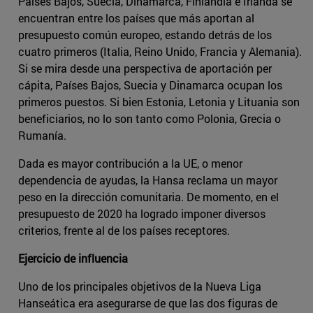
Países Bajos, Suecia, Dinamarca, Finlandia e Irlanda se
encuentran entre los países que más aportan al
presupuesto común europeo, estando detrás de los
cuatro primeros (Italia, Reino Unido, Francia y Alemania).
Si se mira desde una perspectiva de aportación per
cápita, Países Bajos, Suecia y Dinamarca ocupan los
primeros puestos. Si bien Estonia, Letonia y Lituania son
beneficiarios, no lo son tanto como Polonia, Grecia o
Rumanía.
Dada es mayor contribución a la UE, o menor
dependencia de ayudas, la Hansa reclama un mayor
peso en la dirección comunitaria. De momento, en el
presupuesto de 2020 ha logrado imponer diversos
criterios, frente al de los países receptores.
Ejercicio de influencia
Uno de los principales objetivos de la Nueva Liga
Hanseática era asegurarse de que las dos figuras de