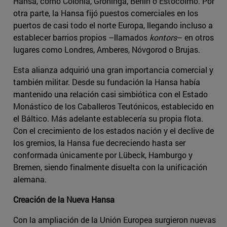
Hansa, como Colonia, Groninga, Berlín o Estocolmo. Por
otra parte, la Hansa fijó puestos comerciales en los
puertos de casi todo el norte Europa, llegando incluso a
establecer barrios propios –llamados
kontors
– en otros
lugares como Londres, Amberes, Nóvgorod o Brujas.
Esta alianza adquirió una gran importancia comercial y
también militar. Desde su fundación la Hansa había
mantenido una relación casi simbiótica con el Estado
Monástico de los Caballeros Teutónicos, establecido en
el Báltico. Más adelante establecería su propia flota.
Con el crecimiento de los estados nación y el declive de
los gremios, la Hansa fue decreciendo hasta ser
conformada únicamente por Lübeck, Hamburgo y
Bremen, siendo finalmente disuelta con la unificación
alemana.
Creación de la Nueva Hansa
Con la ampliación de la Unión Europea surgieron nuevas