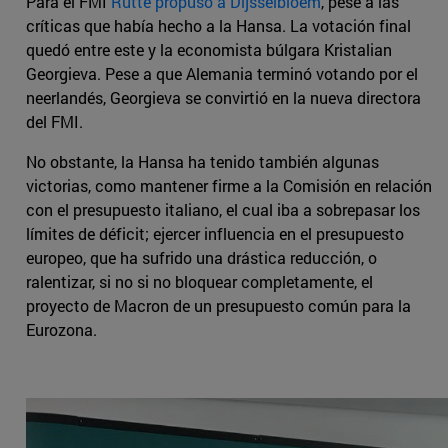
Para el FMI
Rutte propuso a Dijsselbloem
, pese a las
críticas que había hecho a la Hansa. La votación final
quedó entre este y la economista búlgara Kristalian
Georgieva. Pese a que Alemania terminó votando por el
neerlandés, Georgieva se convirtió en la nueva directora
del FMI.
No obstante, la Hansa ha tenido también algunas
victorias, como mantener firme a la Comisión en relación
con el presupuesto italiano, el cual iba a sobrepasar los
límites de déficit; ejercer influencia en el presupuesto
europeo, que ha sufrido una drástica reducción, o
ralentizar, si no si no bloquear completamente, el
proyecto de Macron de un presupuesto común para la
Eurozona.