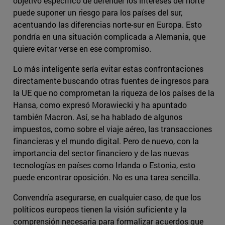
objetivo específico de defender los intereses del norte
puede suponer un riesgo para los países del sur,
acentuando las diferencias norte-sur en Europa. Esto
pondría en una situación complicada a Alemania, que
quiere evitar verse en ese compromiso.
Lo más inteligente sería evitar estas confrontaciones
directamente buscando otras fuentes de ingresos para
la UE que no comprometan la riqueza de los países de la
Hansa, como expresó Morawiecki y ha apuntado
también Macron. Así, se ha hablado de algunos
impuestos, como sobre el viaje aéreo, las transacciones
financieras y el mundo digital. Pero de nuevo, con la
importancia del sector financiero y de las nuevas
tecnologías en países como Irlanda o Estonia, esto
puede encontrar oposición. No es una tarea sencilla.
Convendría asegurarse, en cualquier caso, de que los
políticos europeos tienen la visión suficiente y la
comprensión necesaria para formalizar acuerdos que