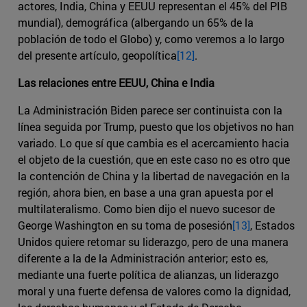
actores, India, China y EEUU representan el 45% del PIB
mundial), demográfica (albergando un 65% de la
población de todo el Globo) y, como veremos a lo largo
del presente artículo, geopolítica
[12]
.
Las relaciones entre EEUU, China e India
La Administración Biden parece ser continuista con la
línea seguida por Trump, puesto que los objetivos no han
variado. Lo que sí que cambia es el acercamiento hacia
el objeto de la cuestión, que en este caso no es otro que
la contención de China y la libertad de navegación en la
región, ahora bien, en base a una gran apuesta por el
multilateralismo. Como bien dijo el nuevo sucesor de
George Washington en su toma de posesión
[13]
, Estados
Unidos quiere retomar su liderazgo, pero de una manera
diferente a la de la Administración anterior; esto es,
mediante una fuerte política de alianzas, un liderazgo
moral y una fuerte defensa de valores como la dignidad,