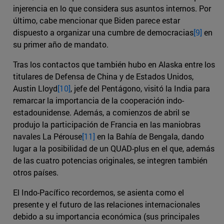
injerencia en lo que considera sus asuntos internos. Por
último, cabe mencionar que Biden parece estar
dispuesto a organizar una cumbre de democracias
[9]
en
su primer año de mandato.
Tras los contactos que también hubo en Alaska entre los
titulares de Defensa de China y de Estados Unidos,
Austin Lloyd
[10]
, jefe del Pentágono, visitó la India para
remarcar la importancia de la cooperación indo-
estadounidense. Además, a comienzos de abril se
produjo la participación de Francia en las maniobras
navales La Pérouse
[11]
en la Bahía de Bengala, dando
lugar a la posibilidad de un QUAD-plus en el que, además
de las cuatro potencias originales, se integren también
otros países.
El Indo-Pacífico recordemos, se asienta como el
presente y el futuro de las relaciones internacionales
debido a su importancia económica (sus principales