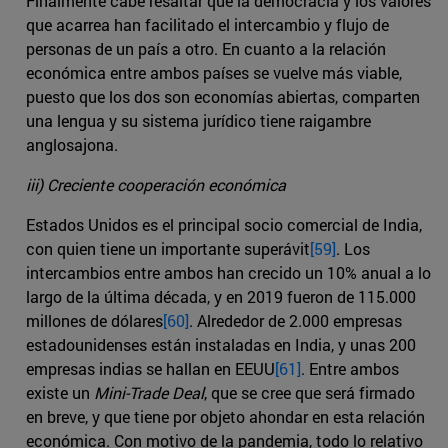
Finalmente cabe resaltar que la democracia y los valores
que acarrea han facilitado el intercambio y flujo de
personas de un país a otro. En cuanto a la relación
económica entre ambos países se vuelve más viable,
puesto que los dos son economías abiertas, comparten
una lengua y su sistema jurídico tiene raigambre
anglosajona.
iii) Creciente cooperación económica
Estados Unidos es el principal socio comercial de India,
con quien tiene un importante superávit
[59]
. Los
intercambios entre ambos han crecido un 10% anual a lo
largo de la última década, y en 2019 fueron de 115.000
millones de dólares
[60]
. Alrededor de 2.000 empresas
estadounidenses están instaladas en India, y unas 200
empresas indias se hallan en EEUU
[61]
. Entre ambos
existe un
Mini-Trade Deal
, que se cree que será firmado
en breve, y que tiene por objeto ahondar en esta relación
económica. Con motivo de la pandemia, todo lo relativo