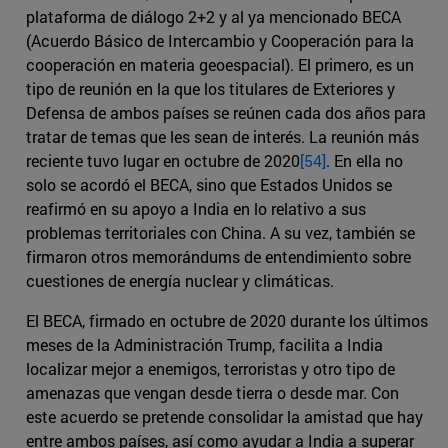
plataforma de diálogo 2+2 y al ya mencionado BECA
(Acuerdo Básico de Intercambio y Cooperación para la
cooperación en materia geoespacial). El primero, es un
tipo de reunión en la que los titulares de Exteriores y
Defensa de ambos países se reúnen cada dos años para
tratar de temas que les sean de interés. La reunión más
reciente tuvo lugar en octubre de 2020
[54]
. En ella no
solo se acordó el BECA, sino que Estados Unidos se
reafirmó en su apoyo a India en lo relativo a sus
problemas territoriales con China. A su vez, también se
firmaron otros memorándums de entendimiento sobre
cuestiones de energía nuclear y climáticas.
El BECA, firmado en octubre de 2020 durante los últimos
meses de la Administración Trump, facilita a India
localizar mejor a enemigos, terroristas y otro tipo de
amenazas que vengan desde tierra o desde mar. Con
este acuerdo se pretende consolidar la amistad que hay
entre ambos países, así como ayudar a India a superar