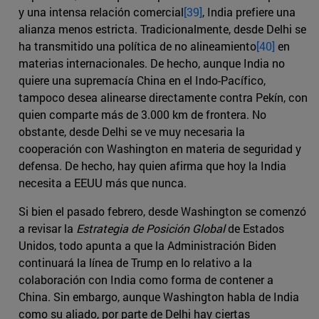
y una intensa relación comercial
[39]
, India prefiere una
alianza menos estricta. Tradicionalmente, desde Delhi se
ha transmitido una política de no alineamiento
[40]
en
materias internacionales. De hecho, aunque India no
quiere una supremacía China en el Indo-Pacífico,
tampoco desea alinearse directamente contra Pekín, con
quien comparte más de 3.000 km de frontera. No
obstante, desde Delhi se ve muy necesaria la
cooperación con Washington en materia de seguridad y
defensa. De hecho, hay quien afirma que hoy la India
necesita a EEUU más que nunca.
Si bien el pasado febrero, desde Washington se comenzó
a revisar la
Estrategia de Posición Global
de Estados
Unidos, todo apunta a que la Administración Biden
continuará la línea de Trump en lo relativo a la
colaboración con India como forma de contener a
China. Sin embargo, aunque Washington habla de India
como su aliado, por parte de Delhi hay ciertas