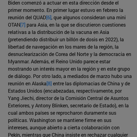
Biden comenzó a actuar en esta dirección desde el
primer momento. En primer lugar estuvo en febrero la
reunión del QUAD
[6]
, que algunos consideran una mini
OTAN
[7]
para Asia, en la que se discutieron cuestiones
relativas a la distribución de la vacuna en Asia
(pretendiendo distribuir un billón de dosis en 2022), la
libertad de navegación en los mares de la región, la
desnuclearización de Corea del Norte y la democracia en
Myanmar. Además, el Reino Unido parece estar
mostrando un interés mayor en la región y en este grupo
de diálogo. Por otro lado, a mediados de marzo hubo una
reunión en Alaska
[8]
entre las diplomacias de China y de
Estados Unidos (encabezadas, respectivamente, por
Yang Jiechi, director de la Comisión Central de Asuntos
Exteriores, y Antony Blinken, secretario de Estado), en la
cual ambos países se reprocharon duramente sus
políticas. Washington se mantiene firme en sus
intereses, aunque abierto a cierta colaboración con
Pekín, mientras que China insiste en rechazar cualquier