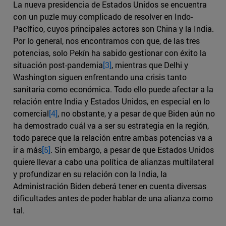
La nueva presidencia de Estados Unidos se encuentra
con un puzle muy complicado de resolver en Indo-
Pacífico, cuyos principales actores son China y la India.
Por lo general, nos encontramos con que, de las tres
potencias, solo Pekín ha sabido gestionar con éxito la
situación post-pandemia
[3]
, mientras que Delhi y
Washington siguen enfrentando una crisis tanto
sanitaria como económica. Todo ello puede afectar a la
relación entre India y Estados Unidos, en especial en lo
comercial
[4]
, no obstante, y a pesar de que Biden aún no
ha demostrado cuál va a ser su estrategia en la región,
todo parece que la relación entre ambas potencias va a
ir a más
[5]
. Sin embargo, a pesar de que Estados Unidos
quiere llevar a cabo una política de alianzas multilateral
y profundizar en su relación con la India, la
Administración Biden deberá tener en cuenta diversas
dificultades antes de poder hablar de una alianza como
tal.