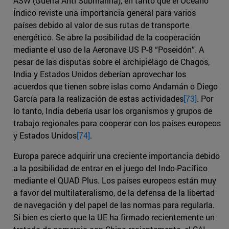
ASW (Guerra Anti Submarina), en tanto que el Océano
Índico reviste una importancia general para varios
países debido al valor de sus rutas de transporte
energético. Se abre la posibilidad de la cooperación
mediante el uso de la Aeronave US P-8 “Poseidón”. A
pesar de las disputas sobre el archipiélago de Chagos,
India y Estados Unidos deberían aprovechar los
acuerdos que tienen sobre islas como Andamán o Diego
García para la realización de estas actividades
[73]
. Por
lo tanto, India debería usar los organismos y grupos de
trabajo regionales para cooperar con los países europeos
y Estados Unidos
[74]
.
Europa parece adquirir una creciente importancia debido
a la posibilidad de entrar en el juego del Indo-Pacífico
mediante el QUAD Plus. Los países europeos están muy
a favor del multilateralismo, de la defensa de la libertad
de navegación y del papel de las normas para regularla.
Si bien es cierto que la UE ha firmado recientemente un