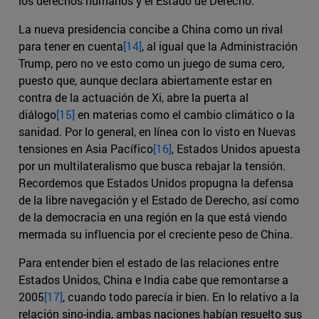
los derechos humanos y el Estado de Derecho.
La nueva presidencia concibe a China como un rival
para tener en cuenta
[14]
, al igual que la Administración
Trump, pero no ve esto como un juego de suma cero,
puesto que, aunque declara abiertamente estar en
contra de la actuación de Xi, abre la puerta al
diálogo
[15]
en materias como el cambio climático o la
sanidad. Por lo general, en línea con lo visto en Nuevas
tensiones en Asia Pacífico
[16]
, Estados Unidos apuesta
por un multilateralismo que busca rebajar la tensión.
Recordemos que Estados Unidos propugna la defensa
de la libre navegación y el Estado de Derecho, así como
de la democracia en una región en la que está viendo
mermada su influencia por el creciente peso de China.
Para entender bien el estado de las relaciones entre
Estados Unidos, China e India cabe que remontarse a
2005
[17]
, cuando todo parecía ir bien. En lo relativo a la
relación sino-india, ambas naciones habían resuelto sus