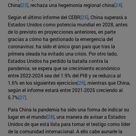
China
[23]
, rechaza una hegemonía regional china
[24]
.
Según el último informe del CEBR
[25]
, China superará a
Estados Unidos como potencia mundial en 2028, antes
de lo previsto en proyecciones anteriores, en parte
gracias a cómo ha gestionado la emergencia del
coronavirus: ha sido el único gran país que tras la
primera oleada ha evitado una crisis. Por otro lado,
Estados Unidos ha perdido la batalla contra la
pandemia; se espera que se crecimiento económico
entre 2022-2024 sea del 1.9% del PIB y se reduzca al
1.6% en los siguientes ejercicios
[26]
, mientras que China,
según el informe estará entre 2021-2025 creciendo al
5.7%
[27]
.
Para China la pandemia ha sido una forma de indicar su
lugar en el mundo
[28]
, una manera de avisar a Estados
Unidos de que está lista para tomar el testigo como líder
de la comunidad internacional. A ello cabe aunarle la