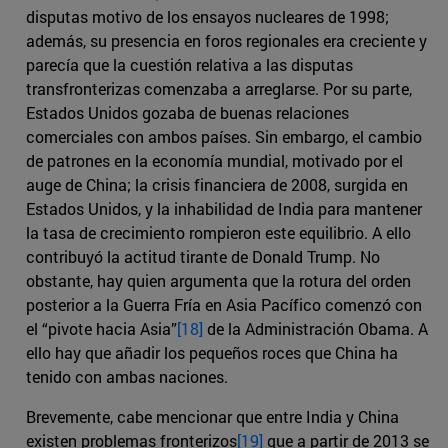
disputas motivo de los ensayos nucleares de 1998;
además, su presencia en foros regionales era creciente y
parecía que la cuestión relativa a las disputas
transfronterizas comenzaba a arreglarse. Por su parte,
Estados Unidos gozaba de buenas relaciones
comerciales con ambos países. Sin embargo, el cambio
de patrones en la economía mundial, motivado por el
auge de China; la crisis financiera de 2008, surgida en
Estados Unidos, y la inhabilidad de India para mantener
la tasa de crecimiento rompieron este equilibrio. A ello
contribuyó la actitud tirante de Donald Trump. No
obstante, hay quien argumenta que la rotura del orden
posterior a la Guerra Fría en Asia Pacífico comenzó con
el “pivote hacia Asia”
[18]
de la Administración Obama. A
ello hay que añadir los pequeños roces que China ha
tenido con ambas naciones.
Brevemente, cabe mencionar que entre India y China
existen problemas fronterizos
[19]
que a partir de 2013 se