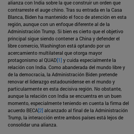
alianza con India sobre la que construir un orden que
contrarreste el auge chino. Tras su entrada en la Casa
Blanca, Biden ha mantenido el foco de atención en esta
región, aunque con un enfoque diferente al de la
Administración Trump. Si bien es cierto que el objetivo
principal sigue siendo contener a China y defender el
libre comercio, Washington está optando por un
acercamiento multilateral que otorga mayor
protagonismo al QUAD
[1]
y cuida especialmente la
relación con India. Como abanderada del mundo libre y
de la democracia, la Administración Biden pretende
renovar el liderazgo estadounidense en el mundo y
particularmente en esta decisiva región. No obstante,
aunque la relación con India se encuentra en un buen
momento, especialmente teniendo en cuenta la firma del
acuerdo BECA
[2]
alcanzado al final de la Administración
Trump, la interacción entre ambos países está lejos de
consolidar una alianza.