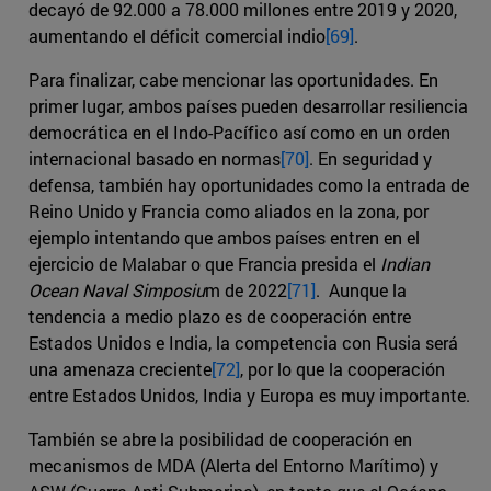
decayó de 92.000 a 78.000 millones entre 2019 y 2020,
aumentando el déficit comercial indio
[69]
.
Para finalizar, cabe mencionar las oportunidades. En
primer lugar, ambos países pueden desarrollar resiliencia
democrática en el Indo-Pacífico así como en un orden
internacional basado en normas
[70]
. En seguridad y
defensa, también hay oportunidades como la entrada de
Reino Unido y Francia como aliados en la zona, por
ejemplo intentando que ambos países entren en el
ejercicio de Malabar o que Francia presida el
Indian
Ocean Naval Simposiu
m de 2022
[71]
. Aunque la
tendencia a medio plazo es de cooperación entre
Estados Unidos e India, la competencia con Rusia será
una amenaza creciente
[72]
, por lo que la cooperación
entre Estados Unidos, India y Europa es muy importante.
También se abre la posibilidad de cooperación en
mecanismos de MDA (Alerta del Entorno Marítimo) y