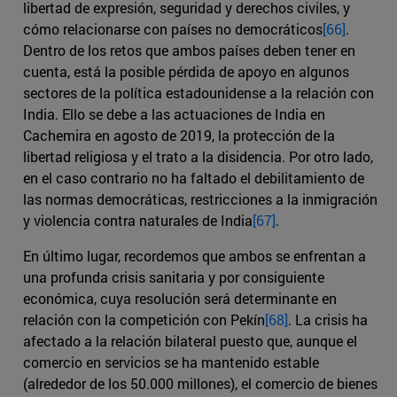
libertad de expresión, seguridad y derechos civiles, y
cómo relacionarse con países no democráticos
[66]
.
Dentro de los retos que ambos países deben tener en
cuenta, está la posible pérdida de apoyo en algunos
sectores de la política estadounidense a la relación con
India. Ello se debe a las actuaciones de India en
Cachemira en agosto de 2019, la protección de la
libertad religiosa y el trato a la disidencia. Por otro lado,
en el caso contrario no ha faltado el debilitamiento de
las normas democráticas, restricciones a la inmigración
y violencia contra naturales de India
[67]
.
En último lugar, recordemos que ambos se enfrentan a
una profunda crisis sanitaria y por consiguiente
económica, cuya resolución será determinante en
relación con la competición con Pekín
[68]
. La crisis ha
afectado a la relación bilateral puesto que, aunque el
comercio en servicios se ha mantenido estable
(alrededor de los 50.000 millones), el comercio de bienes