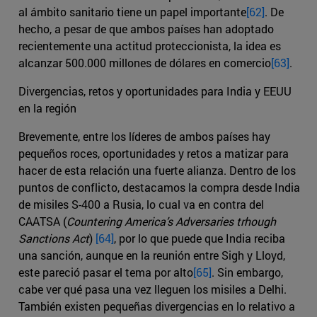
al ámbito sanitario tiene un papel importante
[62]
. De
hecho, a pesar de que ambos países han adoptado
recientemente una actitud proteccionista, la idea es
alcanzar 500.000 millones de dólares en comercio
[63]
.
Divergencias, retos y oportunidades para India y EEUU
en la región
Brevemente, entre los líderes de ambos países hay
pequeños roces, oportunidades y retos a matizar para
hacer de esta relación una fuerte alianza. Dentro de los
puntos de conflicto, destacamos la compra desde India
de misiles S-400 a Rusia, lo cual va en contra del
CAATSA (
Countering America’s Adversaries trhough
Sanctions Act
)
[64]
, por lo que puede que India reciba
una sanción, aunque en la reunión entre Sigh y Lloyd,
este pareció pasar el tema por alto
[65]
. Sin embargo,
cabe ver qué pasa una vez lleguen los misiles a Delhi.
También existen pequeñas divergencias en lo relativo a