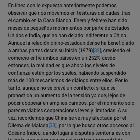
En línea con lo expuesto anteriormente podemos
observar que nos movemos en tesituras delicadas, tras
el cambio en la Casa Blanca. Enero y febrero han sido
meses de pequeños movimientos por parte de Estados
Unidos e India, que no han dejado indiferente a China.
Aunque la relación chino-estadounidense ha beneficiado
a ambas partes desde su inicio (1979)
[32]
, creciendo el
comercio entre ambos países en un 252% desde
entonces, la realidad es que ahora los niveles de
confianza están por los suelos, habiendo suspendido
más de 100 mecanismos de diálogo entre ellos. Por lo
tanto, aunque no se prevé un conflicto, sí que se
pronostica un aumento de la tensión ya que, lejos de
poder cooperar en amplios campos, por el momento solo
parecen viables cooperaciones leves y limitadas. A su
vez, recordemos que China se ve muy afectada por el
Dilema de Malaca
[33]
, por lo que busca otros accesos al
Océano Índico, dando lugar a disputas territoriales con