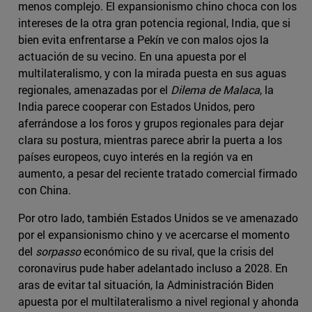
menos complejo. El expansionismo chino choca con los
intereses de la otra gran potencia regional, India, que si
bien evita enfrentarse a Pekín ve con malos ojos la
actuación de su vecino. En una apuesta por el
multilateralismo, y con la mirada puesta en sus aguas
regionales, amenazadas por el
Dilema de Malaca
, la
India parece cooperar con Estados Unidos, pero
aferrándose a los foros y grupos regionales para dejar
clara su postura, mientras parece abrir la puerta a los
países europeos, cuyo interés en la región va en
aumento, a pesar del reciente tratado comercial firmado
con China.
Por otro lado, también Estados Unidos se ve amenazado
por el expansionismo chino y ve acercarse el momento
del
sorpasso
económico de su rival, que la crisis del
coronavirus pude haber adelantado incluso a 2028. En
aras de evitar tal situación, la Administración Biden
apuesta por el multilateralismo a nivel regional y ahonda