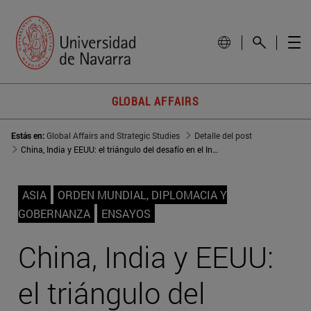
GLOBAL AFFAIRS
Estás en:
Global Affairs and Strategic Studies
Detalle del post
China, India y EEUU: el triángulo del desafío en el Indo-Pacífico
ASIA
ORDEN MUNDIAL, DIPLOMACIA Y
GOBERNANZA
ENSAYOS
China, India y EEUU:
el triángulo del