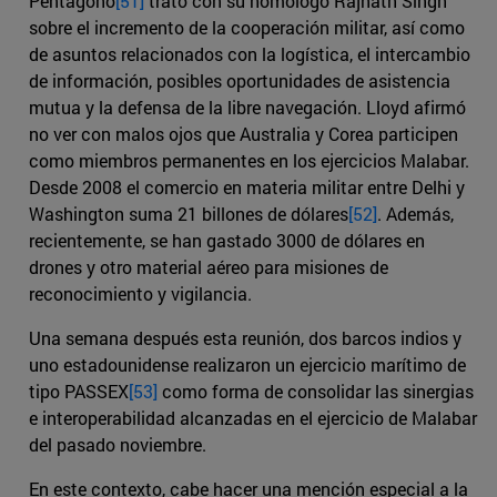
Pentágono
[51]
trató con su homólogo Rajnath Singh
sobre el incremento de la cooperación militar, así como
de asuntos relacionados con la logística, el intercambio
de información, posibles oportunidades de asistencia
mutua y la defensa de la libre navegación. Lloyd afirmó
no ver con malos ojos que Australia y Corea participen
como miembros permanentes en los ejercicios Malabar.
Desde 2008 el comercio en materia militar entre Delhi y
Washington suma 21 billones de dólares
[52]
. Además,
recientemente, se han gastado 3000 de dólares en
drones y otro material aéreo para misiones de
reconocimiento y vigilancia.
Una semana después esta reunión, dos barcos indios y
uno estadounidense realizaron un ejercicio marítimo de
tipo PASSEX
[53]
como forma de consolidar las sinergias
e interoperabilidad alcanzadas en el ejercicio de Malabar
del pasado noviembre.
En este contexto, cabe hacer una mención especial a la