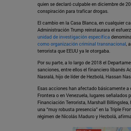
quien se declaró culpable en diciembre de 20
conspiración para traficar drogas.
El cambio en la Casa Blanca, en cualquier ca
Administración Trump reinstaurara el esfuer
unidad de investigación específica
denominad
como organización criminal transnacional
, 
terrorista que EEUU ya le otorgaba.
Por su parte, a lo largo de 2018 el Departame
sanciones, entre ellos el financiero libané
Nasralá, hijo de líder de Hezbolá, Hassan Na
Esas acciones han afectado básicamente a ope
Frontera o en Venezuela, lugares señalados p
Financiación Terrorista, Marshall Billingslea
una “muy robusta presencia” en la Triple Fron
régimen de Nicolás Maduro y Hezbolá, afirm