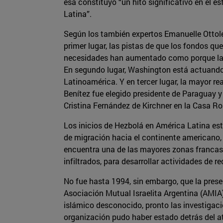
esa constituyó “un hito significativo en el 
Latina”.
Según los también expertos Emanuelle Ottolen
primer lugar, las pistas de que los fondos q
necesidades han aumentado como porque las 
En segundo lugar, Washington está actuando 
Latinoamérica. Y en tercer lugar, la mayor r
Benítez fue elegido presidente de Paraguay y
Cristina Fernández de Kirchner en la Casa Ro
Los inicios de Hezbolá en América Latina est
de migración hacia el continente americano, 
encuentra una de las mayores zonas francas 
infiltrados, para desarrollar actividades de 
No fue hasta 1994, sin embargo, que la prese
Asociación Mutual Israelita Argentina (AMIA)
islámico desconocido, pronto las investigac
organización pudo haber estado detrás del a