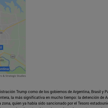
istración Trump como de los gobiernos de Argentina, Brasil y Pa
rontera, la más significativa en mucho tiempo: la detención 
la zona, quien ya había sido sancionado por el Tesoro estadoun