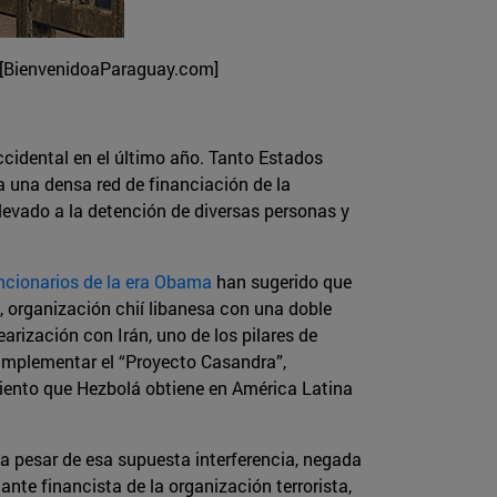
ú [BienvenidoaParaguay.com]
idental en el último año. Tanto Estados
ja una densa red de financiación de la
evado a la detención de diversas personas y
ncionarios de la era Obama
han sugerido que
á, organización chií libanesa con una doble
earización con Irán, uno de los pilares de
 implementar el “Proyecto Casandra”,
miento que Hezbolá obtiene en América Latina
o a pesar de esa supuesta interferencia, negada
te financista de la organización terrorista,