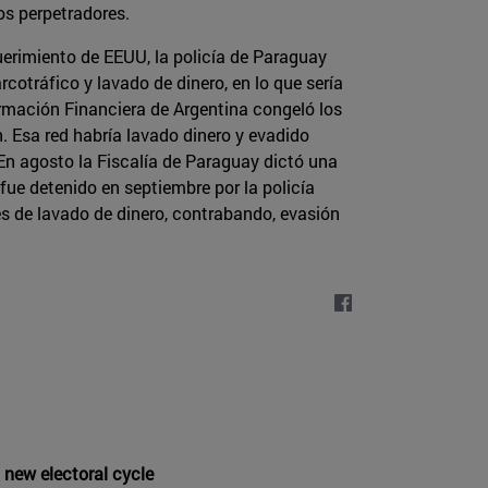
os perpetradores.
uerimiento de EEUU, la policía de Paraguay
ráfico y lavado de dinero, en lo que sería
rmación Financiera de Argentina congeló los
n. Esa red habría lavado dinero y evadido
 En agosto la Fiscalía de Paraguay dictó una
fue detenido en septiembre por la policía
s de lavado de dinero, contrabando, evasión
 new electoral cycle