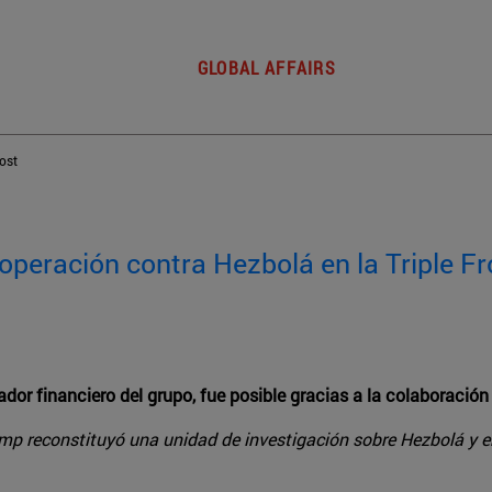
GLOBAL AFFAIRS
post
ooperación contra Hezbolá en la Triple F
dor financiero del grupo, fue posible gracias a la colaboración
mp reconstituyó una unidad de investigación sobre Hezbolá y e