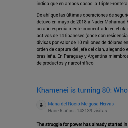
indica que en ambos casos la Triple Frontera 
De ahí que las últimas operaciones de seguri
detuvo en mayo de 2018 a Nader Mohamad Fah
un año especialmente concentrado en el clan
activos de 14 libaneses (once con residencia 
divisas por valor de 10 millones de dólares e
orden de captura del jefe del clan, alegando
brasileña. En Paraguay y Argentina miembros
de productos y narcotráfico.
Khamenei is turning 80: Who 
Maria del Rocio Melgosa Hervas
Hace 6 años - 143139 visitas
The struggle for power has already started i