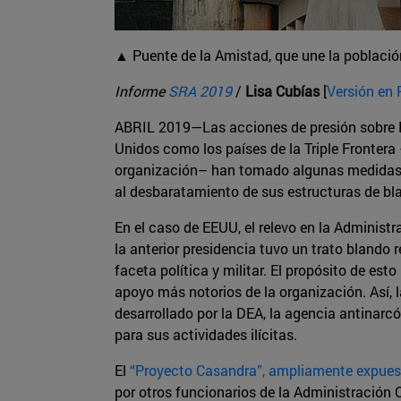
▲ Puente de la Amistad, que une la població
Informe
SRA 2019
/
Lisa Cubías
[
Versión en
ABRIL 2019—Las acciones de presión sobre H
Unidos como los países de la Triple Frontera 
organización­– han tomado algunas medidas 
al desbaratamiento de sus estructuras de bl
En el caso de EEUU, el relevo en la Administ
la anterior presidencia tuvo un trato blando 
faceta política y militar. El propósito de est
apoyo más notorios de la organización. Así,
desarrollado por la DEA, la agencia antinarc
para sus actividades ilícitas.
El
“Proyecto Casandra”, ampliamente expues
por otros funcionarios de la Administración 