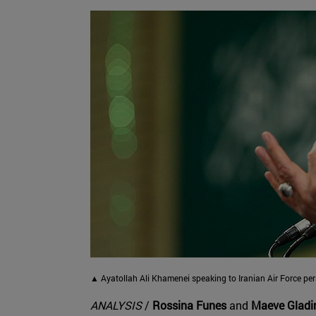
▲ Ayatollah Ali Khamenei speaking to Iranian Air Force per
ANALYSIS
/
Rossina Funes
and
Maeve Gladi