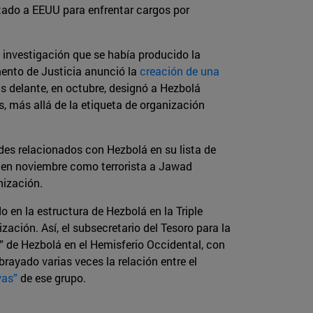
itado a EEUU para enfrentar cargos por
 investigación que se había producido la
mento de Justicia anunció la
creación de una
 delante, en octubre, designó a Hezbolá
s, más allá de la etiqueta de organización
ades relacionados con Hezbolá en su lista de
ó en noviembre como terrorista a Jawad
nización.
 en la estructura de Hezbolá en la Triple
ación. Así, el subsecretario del Tesoro para la
a” de Hezbolá en el Hemisferio Occidental, con
rayado varias veces la relación entre el
vas”
de ese grupo.