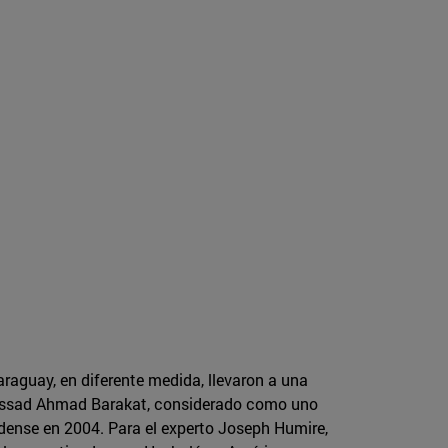
raguay, en diferente medida, llevaron a una
de Assad Ahmad Barakat, considerado como uno
idense en 2004. Para el experto Joseph Humire,