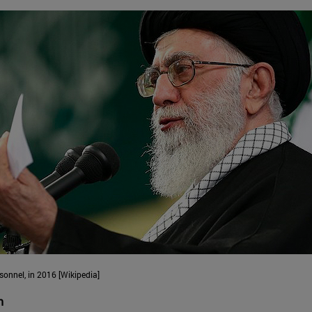
sonnel, in 2016 [Wikipedia]
n