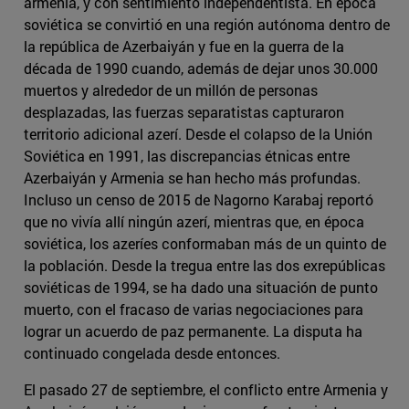
armenia, y con sentimiento independentista. En época
soviética se convirtió en una región autónoma dentro de
la república de Azerbaiyán y fue en la guerra de la
década de 1990 cuando, además de dejar unos 30.000
muertos y alrededor de un millón de personas
desplazadas, las fuerzas separatistas capturaron
territorio adicional azerí. Desde el colapso de la Unión
Soviética en 1991, las discrepancias étnicas entre
Azerbaiyán y Armenia se han hecho más profundas.
Incluso un censo de 2015 de Nagorno Karabaj reportó
que no vivía allí ningún azerí, mientras que, en época
soviética, los azeríes conformaban más de un quinto de
la población. Desde la tregua entre las dos exrepúblicas
soviéticas de 1994, se ha dado una situación de punto
muerto, con el fracaso de varias negociaciones para
lograr un acuerdo de paz permanente. La disputa ha
continuado congelada desde entonces.
El pasado 27 de septiembre, el conflicto entre Armenia y