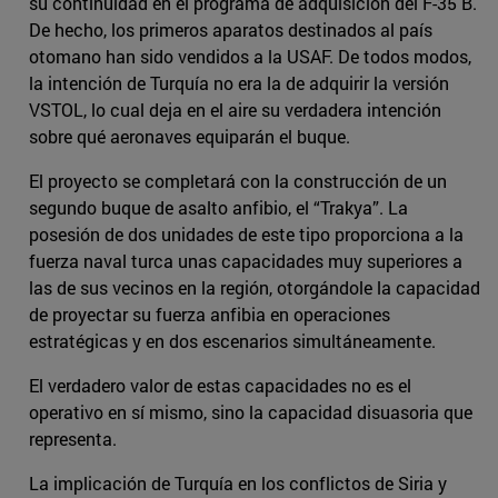
su continuidad en el programa de adquisición del F-35 B.
De hecho, los primeros aparatos destinados al país
otomano han sido vendidos a la USAF. De todos modos,
la intención de Turquía no era la de adquirir la versión
VSTOL, lo cual deja en el aire su verdadera intención
sobre qué aeronaves equiparán el buque.
El proyecto se completará con la construcción de un
segundo buque de asalto anfibio, el “Trakya”. La
posesión de dos unidades de este tipo proporciona a la
fuerza naval turca unas capacidades muy superiores a
las de sus vecinos en la región, otorgándole la capacidad
de proyectar su fuerza anfibia en operaciones
estratégicas y en dos escenarios simultáneamente.
El verdadero valor de estas capacidades no es el
operativo en sí mismo, sino la capacidad disuasoria que
representa.
La implicación de Turquía en los conflictos de Siria y