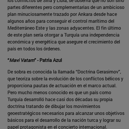
los conflictos de Siria y Libia, se observa que no son sino
partes diferentes pero complementarias de un ambicioso
plan minuciosamente trazado por Ankara desde hace
algunos años para conseguir el control marítimo del
Mediterráneo Este y las zonas adyacentes. El fin último
de este plan sería otorgar a Turquía una independencia
económica y energética que asegure el crecimiento del
país en todos los órdenes.
“
Mavi Vatam
” - Patria Azul
De sobra es conocida la llamada “Doctrina Gerasimov”,
que teoriza sobre la evolución de los conflictos bélicos y
proporciona pautas de actuación en el marco actual.
Pero mucho menos conocido es que un país como
Turquía desarrolló hace casi dos décadas su propia
doctrina tratando de dibujar los movimientos
geoestratégicos necesarios para alcanzar unos objetivos
básicos para el desarrollo de la nación turca y lograr su
papel protagonista en el concierto internacional.