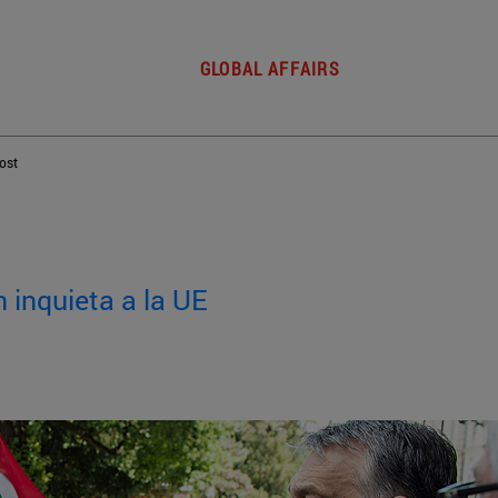
GLOBAL AFFAIRS
post
n inquieta a la UE