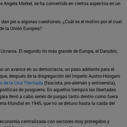
e Angela Merkel, se ha convertido en ciertos aspectos en un
– dan pie a algunas cuestiones. ¿Cuál es el motivo por el cual
 de la Unión Europea?
y Ucrania. El segundo río más grande de Europa, el Danubio,
mo un avance en su democracia, un paso adelante para el
 que, después de la disgregación del Imperio Austro-Húngaro
o de la Cruz Flechada
(fascista, pro-alemán y antisemita),
olíticas de posguerra. En aquellos tiempos las libertades
úngara llevó a cabo series de purgas tanto dentro como fuera
erra Mundial en 1945, que no se detuvo hasta la caída del
 economía centralizada con sectores muy protegidos y