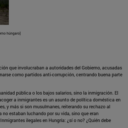
erno húngaro]
ción que involucraban a autoridades del Gobierno, acusadas
onarse como partidos anti-corrupción, centrando buena parte
idad pública o los bajos salarios, sino la inmigración. El
acoger a inmigrantes es un asunto de política doméstica en
ntes, y más si son musulmanes, reiterando su rechazo al
a no estaban luchando por su vida, sino que eran
Inmigrantes ilegales en Hungría: ¿sí o no? ¿Quién debe