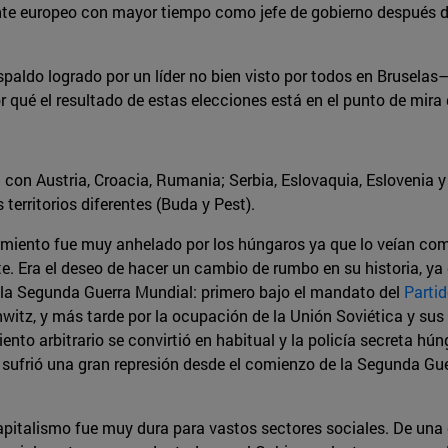
ente europeo con mayor tiempo como jefe de gobierno después d
spaldo logrado por un líder no bien visto por todos en Bruselas
r qué el resultado de estas elecciones está en el punto de mira
 con Austria, Croacia, Rumania; Serbia, Eslovaquia, Eslovenia 
 territorios diferentes (Buda y Pest).
imiento fue muy anhelado por los húngaros ya que lo veían co
e. Era el deseo de hacer un cambio de rumbo en su historia, ya
de la Segunda Guerra Mundial: primero bajo el mandato del
Partid
itz, y más tarde por la ocupación de la Unión Soviética y sus p
miento arbitrario se convirtió en habitual y la policía secreta h
ra sufrió una gran represión desde el comienzo de la Segunda Gu
apitalismo fue muy dura para vastos sectores sociales. De una