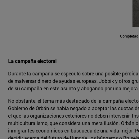
Completada 
La campaña electoral
Durante la campaña se especuló sobre una posible pérdida 
de malversar dinero de ayudas europeas. Jobbik y otros gr
de su campaña en este asunto y abogando por una mejora d
No obstante, el tema más destacado de la campaña electoral
Gobierno de Orbán se había negado a aceptar las cuotas de
el que las organizaciones exteriores no deben intervenir. I
multiculturalismo, que considera una mera ilusión. Orbán o
inmigrantes económicos en búsqueda de una vida mejor. Por 
decidir acerca del futuro de Hungría, los húngaros o Brusel