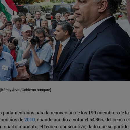
 [Károly Árvai/Gobierno húngaro]
es parlamentarias para la renovación de los 199 miembros de l
 comicios de
2010
, cuando acudió a votar el 64,36% del censo e
un cuarto mandato, el tercero consecutivo, dado que su partido, 