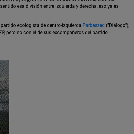
sentido esa división entre izquierda y derecha, eso ya es
l partido ecologista de centro-izquierda
Parbeszed
("Diálogo"),
ZP, pero no con el de sus excompañeros del partido