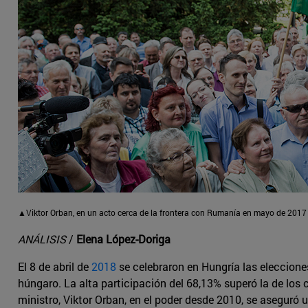
▲Viktor Orban, en un acto cerca de la frontera con Rumanía en mayo de 2017
ANÁLISIS
/
Elena López-Doriga
El 8 de abril de
2018
se celebraron en Hungría las eleccion
húngaro. La alta participación del 68,13% superó la de los
ministro, Viktor Orban, en el poder desde 2010, se aseguró 