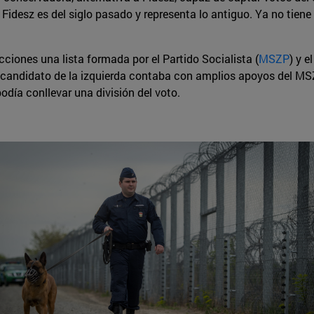
 Fidesz es del siglo pasado y representa lo antiguo. Ya no tiene 
ecciones una lista formada por el Partido Socialista (
MSZP
) y e
l candidato de la izquierda contaba con amplios apoyos del MS
odía conllevar una división del voto.