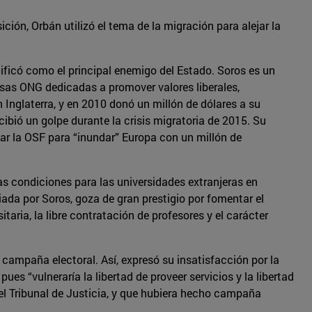
ción, Orbán utilizó el tema de la migración para alejar la
tificó como el principal enemigo del Estado. Soros es un
rsas ONG dedicadas a promover valores liberales,
 Inglaterra, y en 2010 donó un millón de dólares a su
cibió un golpe durante la crisis migratoria de 2015. Su
ar la OSF para “inundar” Europa con un millón de
s condiciones para las universidades extranjeras en
ciada por Soros, goza de gran prestigio por fomentar el
taria, la libre contratación de profesores y el carácter
campaña electoral. Así, expresó su insatisfacción por la
ues “vulneraría la libertad de proveer servicios y la libertad
el Tribunal de Justicia, y que hubiera hecho campaña