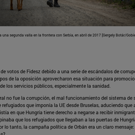
una segunda valla en la frontera con Serbia, en abril de 2017 [Gergely Botár/Gobi
de votos de Fidesz debido a una serie de escándalos de corrup
upos de la oposición aprovecharon esa situación para promoci
e los servicios públicos, especialmente la sanidad.
 no fue la corrupción, el mal funcionamiento del sistema de san
 refugiados que imponía la UE desde Bruselas, aduciendo que 
nsistía en que Hungría tiene derecho a negarse a recibir inmigra
pinaba que los refugiados que llegaban a las puertas de Hungrí
lo tanto, la campaña política de Orbán era un claro mensaje: 
as?