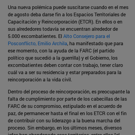
Una nueva polémica puede suscitarse cuando en el mes
de agosto deba darse fin a los Espacios Territoriales de
Capacitación y Reincorporación (ETCR). En ellos o en
sus alrededores todavía se encuentran alrededor de
5.000 excombatientes. El
Alto Consejero para el
Posconflicto, Emilio Archila
, ha manifestado que para
ese momento, con la ayuda de la FARC (el partido
político que sucedió a la guerrilla) y el Gobierno, los
excombatientes deben contar con trabajo, tener claro
cuál va a ser su residencia y estar preparados para la
reincorporación a la vida civil.
Dentro del proceso de reincorporación, es preocupante la
falta de cumplimiento por parte de los cabecillas de las
FARC de su compromiso, estipulado en el acuerdo de
paz, de permanecer hasta el final en los ETCR con el fin
de contribuir con su liderazgo a la buena marcha del
proceso. Sin embargo, en los últimos meses, diversos
jefes han abandonado esos territorios, entre ellos “el