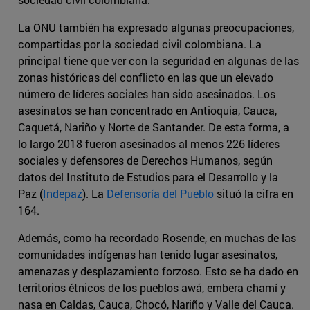
La ONU también ha expresado algunas preocupaciones,
compartidas por la sociedad civil colombiana. La
principal tiene que ver con la seguridad en algunas de las
zonas históricas del conflicto en las que un elevado
número de líderes sociales han sido asesinados. Los
asesinatos se han concentrado en Antioquia, Cauca,
Caquetá, Nariño y Norte de Santander. De esta forma, a
lo largo 2018 fueron asesinados al menos 226 líderes
sociales y defensores de Derechos Humanos, según
datos del Instituto de Estudios para el Desarrollo y la
Paz (
Indepaz
). La
Defensoría del Pueblo
situó la cifra en
164.
Además, como ha recordado Rosende, en muchas de las
comunidades indígenas han tenido lugar asesinatos,
amenazas y desplazamiento forzoso. Esto se ha dado en
territorios étnicos de los pueblos awá, embera chamí y
nasa en Caldas, Cauca, Chocó, Nariño y Valle del Cauca.