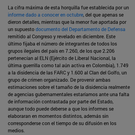
La cifra máxima de esta horquilla fue establecida por un
informe dado a conocer en octubre
, del que apenas se
dieron detalles, mientras que la menor fue aportada por
un supuesto
documento del Departamento de Defensa
remitido al Congreso y revelado en diciembre. Este
último fijaba el número de integrantes de todos los
grupos ilegales del país en 7.260, de los que 2.206
pertenecían al ELN (Ejército de Liberal Nacional, la
última guerrilla como tal aún activa en Colombia), 1.749
a la disidencia de las FARC y 1.600 al Clan del Golfo, un
grupo de crimen organizado. De provenir ambas
estimaciones sobre el tamaño de la disidencia realmente
de agencias gubernamentales estaríamos ante una falta
de información contrastada por parte del Estado,
aunque todo puede deberse a que los informes se
elaboraran en momentos distintos, además sin
corresponderse con el tiempo de su difusión en los
medios.