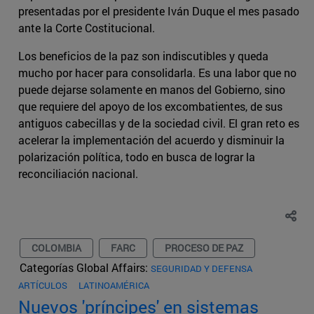
presentadas por el presidente Iván Duque el mes pasado
ante la Corte Costitucional.
Los beneficios de la paz son indiscutibles y queda
mucho por hacer para consolidarla. Es una labor que no
puede dejarse solamente en manos del Gobierno, sino
que requiere del apoyo de los excombatientes, de sus
antiguos cabecillas y de la sociedad civil. El gran reto es
acelerar la implementación del acuerdo y disminuir la
polarización política, todo en busca de lograr la
reconciliación nacional.
COLOMBIA
FARC
PROCESO DE PAZ
Categorías Global Affairs:
SEGURIDAD Y DEFENSA
ARTÍCULOS
LATINOAMÉRICA
Nuevos 'príncipes' en sistemas