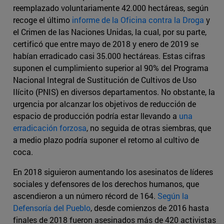
reemplazado voluntariamente 42.000 hectáreas, según
recoge el último
informe de la Oficina contra la Droga
y
el Crimen de las Naciones Unidas, la cual, por su parte,
certificó que entre mayo de 2018 y enero de 2019 se
habían erradicado casi 35.000 hectáreas. Estas cifras
suponen el cumplimiento superior al 90% del Programa
Nacional Integral de Sustitución de Cultivos de Uso
Ilícito (PNIS) en diversos departamentos. No obstante, la
urgencia por alcanzar los objetivos de reducción de
espacio de producción podría estar llevando a
una
erradicación forzosa
, no seguida de otras siembras, que
a medio plazo podría suponer el retorno al cultivo de
coca.
En 2018 siguieron aumentando los asesinatos de líderes
sociales y defensores de los derechos humanos, que
ascendieron a un número récord de 164.
Según la
Defensoría del Pueblo
, desde comienzos de 2016 hasta
finales de 2018 fueron asesinados más de 420 activistas