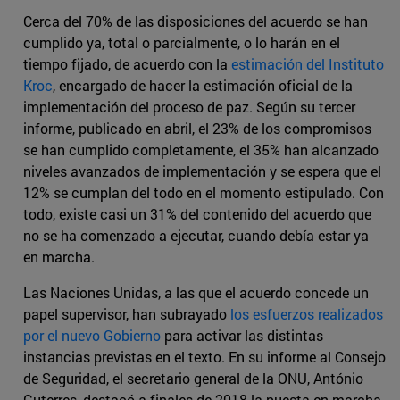
Cerca del 70% de las disposiciones del acuerdo se han
cumplido ya, total o parcialmente, o lo harán en el
tiempo fijado, de acuerdo con la
estimación del Instituto
Kroc
, encargado de hacer la estimación oficial de la
implementación del proceso de paz. Según su tercer
informe, publicado en abril, el 23% de los compromisos
se han cumplido completamente, el 35% han alcanzado
niveles avanzados de implementación y se espera que el
12% se cumplan del todo en el momento estipulado. Con
todo, existe casi un 31% del contenido del acuerdo que
no se ha comenzado a ejecutar, cuando debía estar ya
en marcha.
Las Naciones Unidas, a las que el acuerdo concede un
papel supervisor, han subrayado
los esfuerzos realizados
por el nuevo Gobierno
para activar las distintas
instancias previstas en el texto. En su informe al Consejo
de Seguridad, el secretario general de la ONU, António
Guterres, destacó a finales de 2018 la puesta en marcha