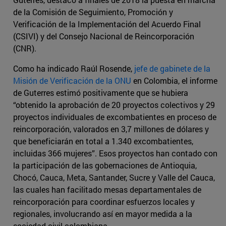
de la Comisión de Seguimiento, Promoción y
Verificación de la Implementación del Acuerdo Final
(CSIVI) y del Consejo Nacional de Reincorporación
(CNR).
Como ha indicado Raúl Rosende,
jefe de gabinete de la
Misión de Verificación de la ONU
en Colombia, el informe
de Guterres estimó positivamente que se hubiera
“obtenido la aprobación de 20 proyectos colectivos y 29
proyectos individuales de excombatientes en proceso de
reincorporación, valorados en 3,7 millones de dólares y
que beneficiarán en total a 1.340 excombatientes,
incluidas 366 mujeres”. Esos proyectos han contado con
la participación de las gobernaciones de Antioquia,
Chocó, Cauca, Meta, Santander, Sucre y Valle del Cauca,
las cuales han facilitado mesas departamentales de
reincorporación para coordinar esfuerzos locales y
regionales, involucrando así en mayor medida a la
sociedad civil colombiana.