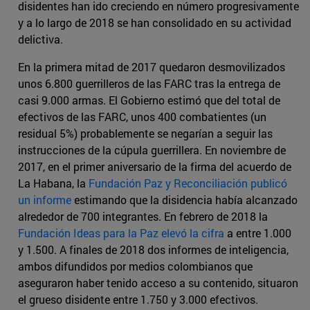
disidentes han ido creciendo en número progresivamente
y a lo largo de 2018 se han consolidado en su actividad
delictiva.
En la primera mitad de 2017 quedaron desmovilizados
unos 6.800 guerrilleros de las FARC tras la entrega de
casi 9.000 armas. El Gobierno estimó que del total de
efectivos de las FARC, unos 400 combatientes (un
residual 5%) probablemente se negarían a seguir las
instrucciones de la cúpula guerrillera. En noviembre de
2017, en el primer aniversario de la firma del acuerdo de
La Habana, la
Fundación Paz y Reconciliación publicó
un informe
estimando que la disidencia había alcanzado
alrededor de 700 integrantes. En febrero de 2018 la
Fundación Ideas para la Paz elevó la cifra
a entre 1.000
y 1.500. A finales de 2018 dos informes de inteligencia,
ambos difundidos por medios colombianos que
aseguraron haber tenido acceso a su contenido, situaron
el grueso disidente entre 1.750 y 3.000 efectivos.