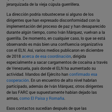
jerarquizada de la vieja cúpula guerrillera.
La dirección podría robustecerse si alguno de los
dirigentes que han expresado disconformidad con la
implementación del proceso de paz y han desaparecido
durante algún tiempo, como Iván Márquez, vuelvan a la
guerrilla. De momento, en cualquier caso, lo que se está
observando es más bien una confluencia organizativa
con el ELN. Así, varios medios publicaron en diciembre
de 2018
acerca de esa coordinación
, dirigida
especialmente a sacar cargamentos de cocaína a través
de Venezuela, país donde el ELN ha aumentado su
actividad. Mandos del Ejército han
confirmado esa
cooperación
. En un encuentro de alto nivel habrían
participado, además de Iván Márquez, otros dirigentes
de las FARC que supuestamente habían dejado las
armas,
como El Paisa y Romaña
.
Esos contactos sucedían después de que las