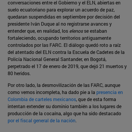
conversaciones entre el Gobierno y el ELN, abiertas en
suelo ecuatoriano para explorar un acuerdo de paz,
quedaran suspendidas en septiembre por decisión del
presidente Iván Duque al no registrarse avances y
entender que, en realidad, los
elenos
se estaban
fortaleciendo, ocupando territorios antiguamente
controlados por las FARC. El diálogo quedó roto a raíz
del atentado del ELN contra la Escuela de Cadetes de la
Policía Nacional General Santander, en Bogotá,
perpetrado el 17 de enero de 2019, que dejó 21 muertos y
80 heridos.
Por otro lado, la desmovilización de las FARC, aunque
como vemos incompleta, ha dado pie a la
presencia en
Colombia de carteles mexicanos
, que de esta forma
intentan extender su dominio también a los lugares de
producción de la cocaína, algo que ha sido destacado
por el fiscal general de la nación
.