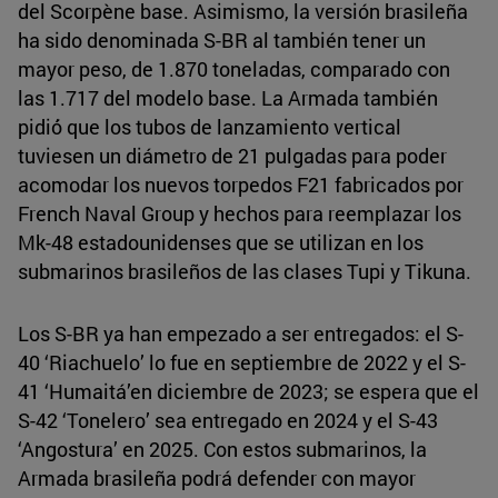
del Scorpène base. Asimismo, la versión brasileña
ha sido denominada S-BR al también tener un
mayor peso, de 1.870 toneladas, comparado con
las 1.717 del modelo base. La Armada también
pidió́ que los tubos de lanzamiento vertical
tuviesen un diámetro de 21 pulgadas para poder
acomodar los nuevos torpedos F21 fabricados por
French Naval Group y hechos para reemplazar los
Mk-48 estadounidenses que se utilizan en los
submarinos brasileños de las clases Tupi y Tikuna.
Los S-BR ya han empezado a ser entregados: el S-
40 ‘Riachuelo’ lo fue en septiembre de 2022 y el S-
41 ‘Humaitá’en diciembre de 2023; se espera que el
S-42 ‘Tonelero’ sea entregado en 2024 y el S-43
‘Angostura’ en 2025. Con estos submarinos, la
Armada brasileña podrá defender con mayor