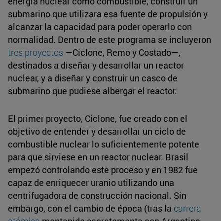
energía nuclear como combustible, construir un
submarino que utilizara esa fuente de propulsión y
alcanzar la capacidad para poder operarlo con
normalidad. Dentro de este programa se incluyeron
tres proyectos
—Ciclone, Remo y Costado­—,
destinados a diseñar y desarrollar un reactor
nuclear, y a diseñar y construir un casco de
submarino que pudiese albergar el reactor.
El primer proyecto, Ciclone, fue creado con el
objetivo de entender y desarrollar un ciclo de
combustible nuclear lo suficientemente potente
para que sirviese en un reactor nuclear. Brasil
empezó controlando este proceso y en 1982 fue
capaz de enriquecer uranio utilizando una
centrifugadora de construcción nacional. Sin
embargo, con el cambio de época (tras la
carrera
atómica
mantenida secretamente con Argentina