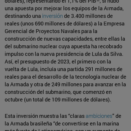
dólares), representando el 1,1% del PIB–, sí hubo
una apuesta por mejorar los equipos de la Armada,
destinando una
inversión
de 3.400 millones de
reales (unos 690 millones de dólares) a la Empresa
Gerencial de Proyectos Navales para la
construcción de nuevas capacidades, entre ellas la
del submarino nuclear cuya apuesta ha recobrado
impulso con la nueva presidencia de Lula da Silva.
Así, el presupuesto de 2023, el primero con la
vuelta de Lula, incluía una partida 291 millones de
reales para el desarrollo de la tecnología nuclear de
la Armada y otra de 249 millones para avanzar en la
construcción del submarino, que comenzó en
octubre (un total de 109 millones de dólares).
Esta inversión muestra las “claras
ambiciones
” de
la Armada brasileña “de convertirse en la marina
más fuerte de Latinoamérica, con un aumento de