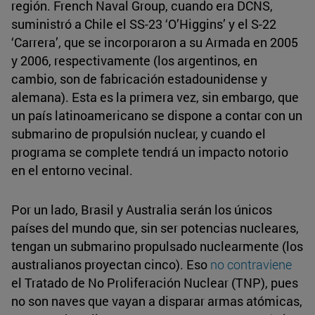
región. French Naval Group, cuando era DCNS,
suministró a Chile el SS-23 ‘O’Higgins’ y el S-22
‘Carrera’, que se incorporaron a su Armada en 2005
y 2006, respectivamente (los argentinos, en
cambio, son de fabricación estadounidense y
alemana). Esta es la primera vez, sin embargo, que
un país latinoamericano se dispone a contar con un
submarino de propulsión nuclear, y cuando el
programa se complete tendrá un impacto notorio
en el entorno vecinal.
Por un lado, Brasil y Australia serán los únicos
países del mundo que, sin ser potencias nucleares,
tengan un submarino propulsado nuclearmente (los
australianos proyectan cinco). Eso
no contraviene
el Tratado de No Proliferación Nuclear (TNP), pues
no son naves que vayan a disparar armas atómicas,