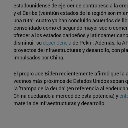
estadounidense de ejercer de contrapeso a la cre
y el Caribe (veintiún estados de la región son miem
una ruta’; cuatro ya han concluido acuerdos de li
consolidado como el segundo mayor socio comercia
ofrecer a los estados caribeños y latinoamerican
disminuir su
dependencia
de Pekín. Además, la A
proyectos de infraestructuras y desarrollo, con p
impulsados por China.
El propio Joe Biden recientemente afirmó que la 
vecinos más próximos de Estados Unidos sepan q
la ’trampa de la deuda’ (en referencia al endeud
China quedando a merced de esta potencia) y
enf
materia de infraestructuras y desarrollo.