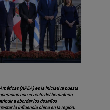
Américas (APEA) es la iniciativa puesta
peración con el resto del hemisferio
ribuir a abordar los desafíos
star la influencia china en la región.