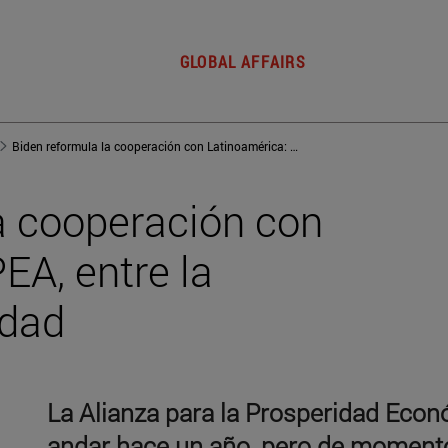
GLOBAL AFFAIRS
Biden reformula la cooperación con Latinoamérica: APEA, entre la promesa y la realidad
a cooperación con
EA, entre la
idad
La Alianza para la Prosperidad Econ
andar hace un año, pero de moment