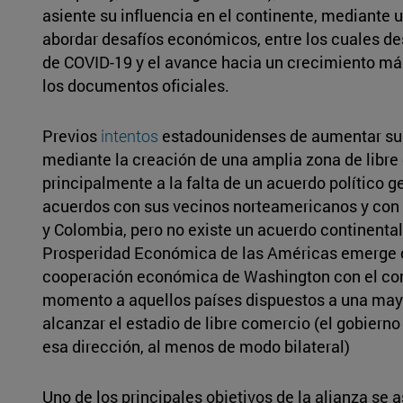
asiente su influencia en el continente, mediante 
abordar desafíos económicos, entre los cuales d
de COVID-19 y el avance hacia un crecimiento más
los documentos oficiales.
Previos
intentos
estadounidenses de aumentar su i
mediante la creación de una amplia zona de libre
principalmente a la falta de un acuerdo político g
acuerdos con sus vecinos norteamericanos y con 
y Colombia, pero no existe un acuerdo continental
Prosperidad Económica de las Américas emerge 
cooperación económica de Washington con el co
momento a aquellos países dispuestos a una mayo
alcanzar el estadio de libre comercio (el gobiern
esa dirección, al menos de modo bilateral)
Uno de los principales objetivos de la alianza se a