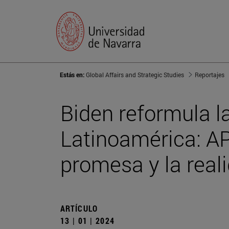
Estás en:
Global Affairs and Strategic Studies
Reportajes
Biden reformula l
Latinoamérica: AP
promesa y la real
ARTÍCULO
13 | 01 | 2024