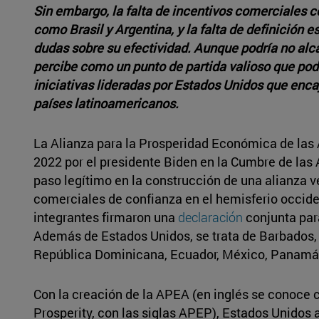
Sin embargo, la falta de incentivos comerciales c
como Brasil y Argentina, y la falta de definición 
dudas sobre su efectividad. Aunque podría no al
percibe como un punto de partida valioso que podri
iniciativas lideradas por Estados Unidos que enca
países latinoamericanos.
La Alianza para la Prosperidad Económica de las 
2022 por el presidente Biden en la Cumbre de las
paso legítimo en la construcción de una alianza 
comerciales de confianza en el hemisferio occiden
integrantes firmaron una
declaración
conjunta para
Además de Estados Unidos, se trata de Barbados, C
República Dominicana, Ecuador, México, Panamá,
Con la creación de la APEA (en inglés se conoc
Prosperity, con las siglas APEP), Estados Unidos 