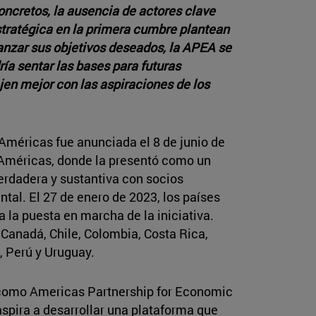
oncretos, la ausencia de actores clave
estratégica en la primera cumbre plantean
canzar sus objetivos deseados, la APEA se
́a sentar las bases para futuras
jen mejor con las aspiraciones de los
Américas fue anunciada el 8 de junio de
 Américas, donde la presentó como un
verdadera y sustantiva con socios
tal. El 27 de enero de 2023, los países
 la puesta en marcha de la iniciativa.
anadá, Chile, Colombia, Costa Rica,
 Perú y Uruguay.
e como Americas Partnership for Economic
aspira a desarrollar una plataforma que