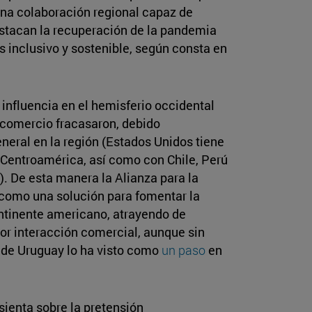
una colaboración regional capaz de
estacan la recuperación de la pandemia
 inclusivo y sostenible, según consta en
nfluencia en el hemisferio occidental
 comercio fracasaron, debido
eneral en la región (Estados Unidos tiene
Centroamérica, así como con Chile, Perú
). De esta manera la Alianza para la
como una solución para fomentar la
ntinente americano, atrayendo de
r interacción comercial, aunque sin
o de Uruguay lo ha visto como
un paso
en
sienta sobre la pretensión