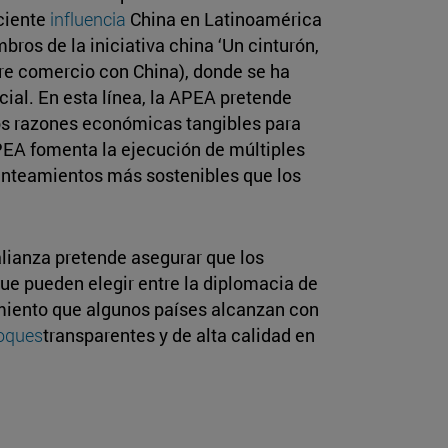
ciente
influencia
China en Latinoamérica
bros de la iniciativa china ‘Un cinturón,
bre comercio con China), donde se ha
l. En esta línea, la APEA pretende
os razones económicas tangibles para
PEA fomenta la ejecución de múltiples
lanteamientos más sostenibles que los
alianza pretende asegurar que los
ue pueden elegir entre la diplomacia de
amiento que algunos países alcanzan con
oques
transparentes y de alta calidad en