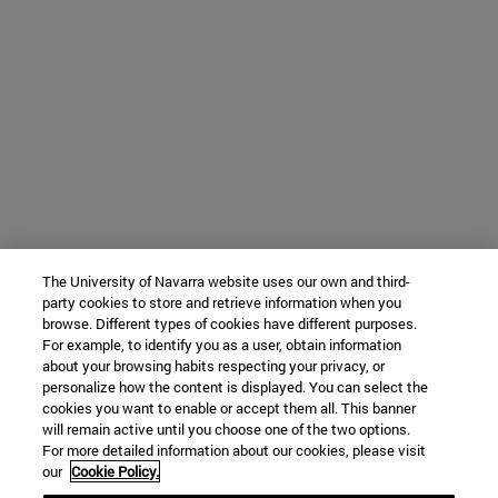
The University of Navarra website uses our own and third-
party cookies to store and retrieve information when you
browse. Different types of cookies have different purposes.
For example, to identify you as a user, obtain information
about your browsing habits respecting your privacy, or
personalize how the content is displayed. You can select the
cookies you want to enable or accept them all. This banner
will remain active until you choose one of the two options.
For more detailed information about our cookies, please visit
our
Cookie Policy.