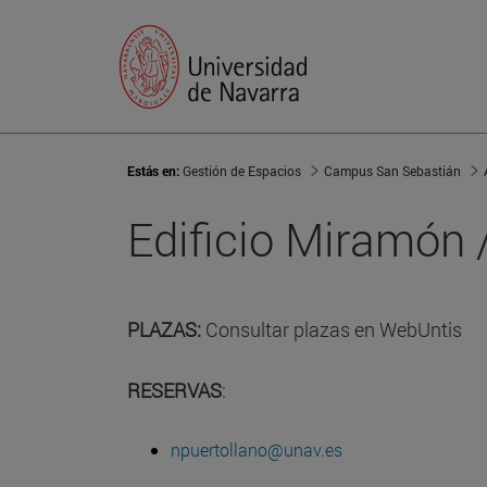
Estás en:
Gestión de Espacios
Campus San Sebastián
Edificio Miramó
PLAZAS:
Consultar plazas en WebUntis
RESERVAS
:
npuertollano@unav.es