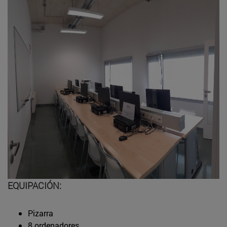
EQUIPACIÓN:
Pizarra
8 ordenadores