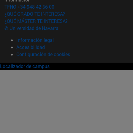
TFNO +34 948 42 56 00
¿QUÉ GRADO TE INTERESA?
¿QUÉ MÁSTER TE INTERESA?
© Universidad de Navarra
Información legal
Accesibilidad
Configuración de cookies
Localizador de campus