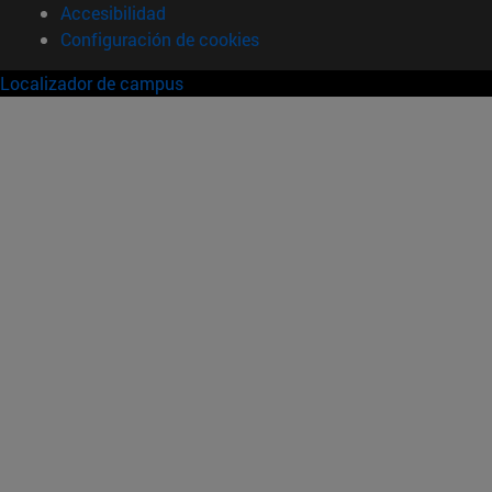
Accesibilidad
Configuración de cookies
Localizador de campus