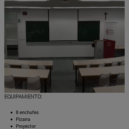
EQUIPAMIENTO:
8 enchufes
Pizarra
Proyector