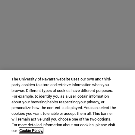
The University of Navarra website uses our own and third-
party cookies to store and retrieve information when you
browse. Different types of cookies have different purposes.
For example, to identify you as a user, obtain information
about your browsing habits respecting your privacy, or
personalize how the content is displayed. You can select the
cookies you want to enable or accept them all. This banner
will remain active until you choose one of the two options.
For more detailed information about our cookies, please visit
our
Cookie Policy.