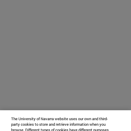
The University of Navarra website uses our own and third-
party cookies to store and retrieve information when you
browse. Different types of cookies have different purposes.