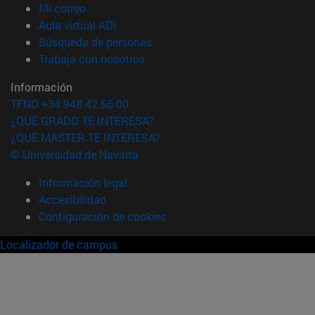
(abre en nueva ventana)
Mi correo
(abre en nueva ventana)
Aula virtual ADI
(abre en nueva ventana)
Búsqueda de personas
(abre en nueva ventana)
Trabaja con nosotros
Información
TFNO +34 948 42 56 00
¿QUÉ GRADO TE INTERESA?
¿QUÉ MÁSTER TE INTERESA?
© Universidad de Navarra
Información legal
Accesibilidad
Configuración de cookies
Localizador de campus