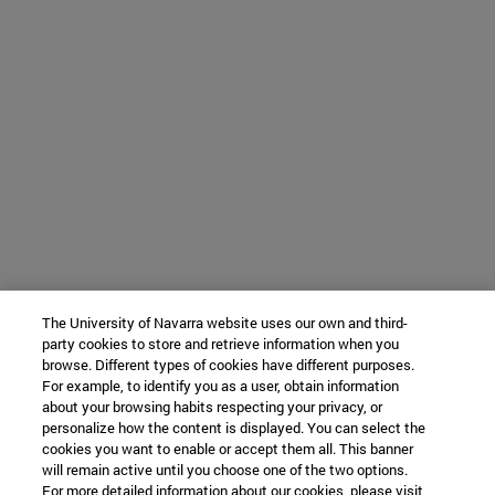
The University of Navarra website uses our own and third-
party cookies to store and retrieve information when you
browse. Different types of cookies have different purposes.
For example, to identify you as a user, obtain information
about your browsing habits respecting your privacy, or
personalize how the content is displayed. You can select the
cookies you want to enable or accept them all. This banner
will remain active until you choose one of the two options.
For more detailed information about our cookies, please visit