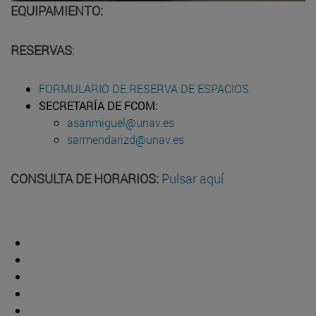
EQUIPAMIENTO:
RESERVAS
:
FORMULARIO DE RESERVA DE ESPACIOS
SECRETARÍA DE FCOM:
asanmiguel@unav.es
sarmendarizd@unav.es
CONSULTA DE HORARIOS:
Pulsar aquí