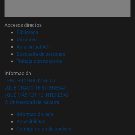
Accesos directos
(abre en nueva ventana)
Biblioteca
(abre en nueva ventana)
Mi correo
(abre en nueva ventana)
Aula virtual ADI
(abre en nueva ventana)
Búsqueda de personas
(abre en nueva ventana)
Trabaja con nosotros
Información
TFNO +34 948 42 56 00
¿QUÉ GRADO TE INTERESA?
¿QUÉ MÁSTER TE INTERESA?
© Universidad de Navarra
Información legal
Accesibilidad
Configuración de cookies