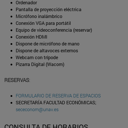
Ordenador
Pantalla de proyección eléctrica
Micrófono inalámbrico
Conexión VGA para portátil
Equipo de videoconferencia (reservar)
Conexión HDMI
Dispone de micrófono de mano
Dispone de altavoces externos
Webcam con trípode
Pizarra Digital (Wacom)
RESERVAS
:
FORMULARIO DE RESERVA DE ESPACIOS
SECRETARÍA FACULTAD ECONÓMICAS;
sececonom@unav.es
CONSULTA DE HORARIOS