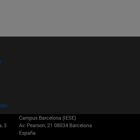
?
kies
Campus Barcelona (IESE)
, 3
Av. Pearson, 21 08034 Barcelona
España