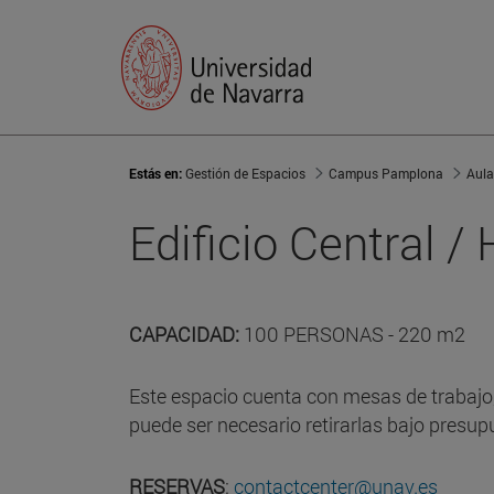
Estás en:
Gestión de Espacios
Campus Pamplona
Aula
Edificio Central / 
CAPACIDAD:
100 PERSONAS - 220 m2
Este espacio cuenta con mesas de trabajo,
puede ser necesario retirarlas bajo presup
RESERVAS
:
contactcenter@unav.es