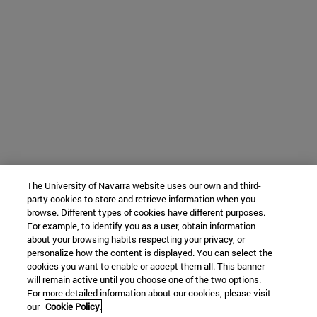
The University of Navarra website uses our own and third-
party cookies to store and retrieve information when you
browse. Different types of cookies have different purposes.
For example, to identify you as a user, obtain information
about your browsing habits respecting your privacy, or
personalize how the content is displayed. You can select the
cookies you want to enable or accept them all. This banner
will remain active until you choose one of the two options.
For more detailed information about our cookies, please visit
our
Cookie Policy.