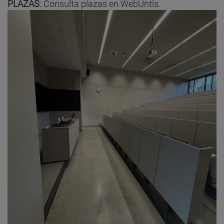
PLAZAS
: Consulta plazas en WebUntis.