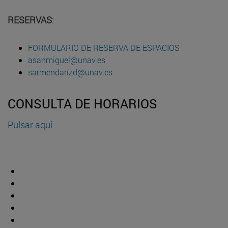
RESERVAS
:
FORMULARIO DE RESERVA DE ESPACIOS
asanmiguel@unav.es
sarmendarizd@unav.es
CONSULTA DE HORARIOS
Pulsar aqui