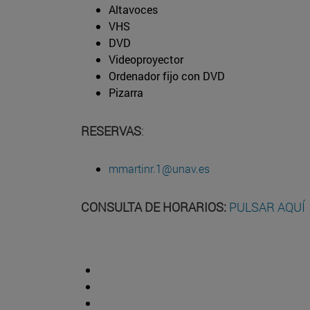
Altavoces
VHS
DVD
Videoproyector
Ordenador fijo con DVD
Pizarra
RESERVAS
:
mmartinr.1@unav.es
CONSULTA DE HORARIOS:
PULSAR AQUÍ