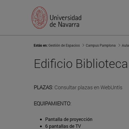
Estás en:
Gestión de Espacios
Campus Pamplona
Aula
Edificio Bibliotec
PLAZAS
: Consultar plazas en WebUntis
EQUIPAMIENTO
:
Pantalla de proyección
6 pantallas de TV