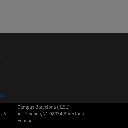
?
kies
Campus Barcelona (IESE)
, 3
Av. Pearson, 21 08034 Barcelona
España