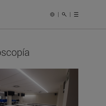
oscopía