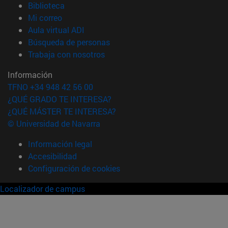
(abre en nueva ventana)
Biblioteca
(abre en nueva ventana)
Mi correo
(abre en nueva ventana)
Aula virtual ADI
(abre en nueva ventana)
Búsqueda de personas
(abre en nueva ventana)
Trabaja con nosotros
Información
TFNO +34 948 42 56 00
¿QUÉ GRADO TE INTERESA?
¿QUÉ MÁSTER TE INTERESA?
© Universidad de Navarra
Información legal
Accesibilidad
Configuración de cookies
Localizador de campus