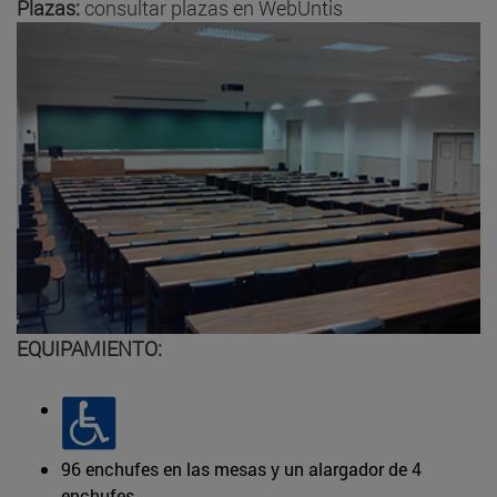
Plazas:
consultar plazas en WebUntis​
EQUIPAMIENTO:
96 enchufes en las mesas y un alargador de 4
enchufes.