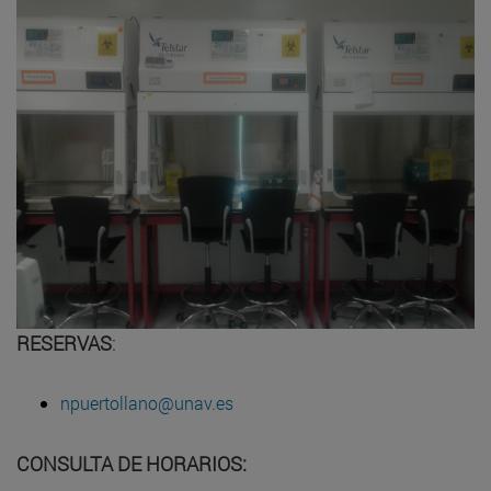
RESERVAS
:
npuertollano@unav.es
CONSULTA DE HORARIOS: