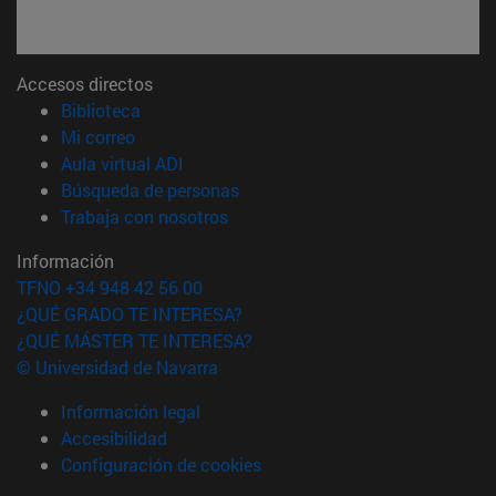
Accesos directos
(abre en nueva ventana)
Biblioteca
(abre en nueva ventana)
Mi correo
(abre en nueva ventana)
Aula virtual ADI
(abre en nueva ventana)
Búsqueda de personas
(abre en nueva ventana)
Trabaja con nosotros
Información
TFNO +34 948 42 56 00
¿QUÉ GRADO TE INTERESA?
¿QUÉ MÁSTER TE INTERESA?
© Universidad de Navarra
Información legal
Accesibilidad
Configuración de cookies