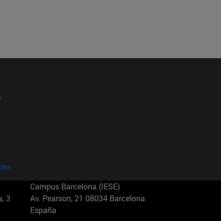
?
kies
Campus Barcelona (IESE)
, 3
Av. Pearson, 21 08034 Barcelona
España