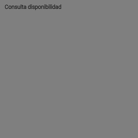
Consulta disponibilidad