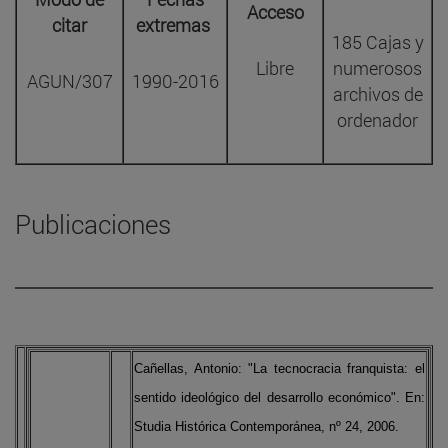
Acceso
citar
extremas
185 Cajas y
Libre
numerosos
AGUN/307
1990-2016
archivos de
ordenador
Publicaciones
Cañellas, Antonio: "La tecnocracia franquista: el
sentido ideológico del desarrollo económico". En:
Studia Histórica Contemporánea, nº 24, 2006.