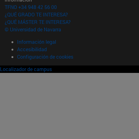
TFNO +34 948 42 56 00
¿QUÉ GRADO TE INTERESA?
¿QUÉ MÁSTER TE INTERESA?
© Universidad de Navarra
Información legal
Accesibilidad
Configuración de cookies
Localizador de campus