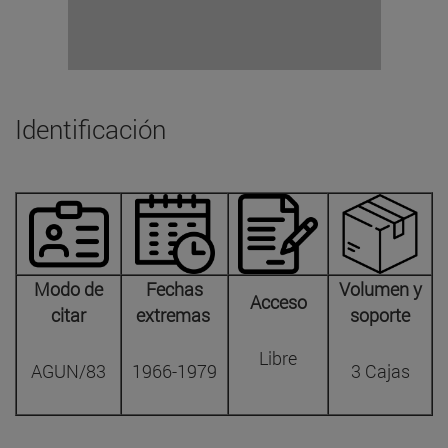
Identificación
Modo de
Fechas
Volumen y
Acceso
citar
extremas
soporte
Libre
AGUN/83
1966-1979
3 Cajas