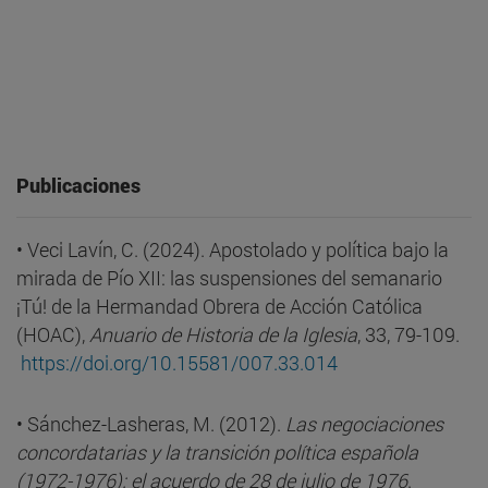
Publicaciones
• Veci Lavín, C. (2024). Apostolado y política bajo la
mirada de Pío XII: las suspensiones del semanario
¡Tú! de la Hermandad Obrera de Acción Católica
(HOAC),
Anuario de Historia de la Iglesia
, 33, 79-109.
https://doi.org/10.15581/007.
33.014
• Sánchez-Lasheras, M. (2012).
Las negociaciones
concordatarias y la transición política española
(1972-1976): el acuerdo de 28 de julio de 1976
.