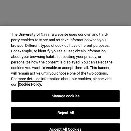
The University of Navarra website uses our own and third-
party cookies to store and retrieve information when you
browse. Different types of cookies have different purposes.
For example, to identify you as a user, obtain information
about your browsing habits respecting your privacy, or
personalize how the content is displayed. You can select the
cookies you want to enable or accept them all. This banner
will remain active until you choose one of the two options.
For more detailed information about our cookies, please visit
our
Cookie Policy.
Manage cookies
Reject All
Accept All Cookies