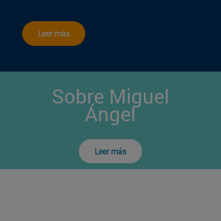
Leer más
Sobre Miguel
Ángel
Leer más