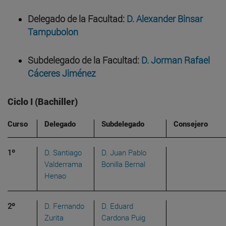
Delegado de la Facultad:
D. Alexander Binsar
Tampubolon
Subdelegado de la Facultad:
D. Jorman Rafael
Cáceres Jiménez
Ciclo I (Bachiller)
Curso
Delegado
Subdelegado
Consejero
1º
D. Santiago
D. Juan Pablo
Valderrama
Bonilla Bernal
Henao
2º
D. Fernando
D. Eduard
Zurita
Cardona Puig