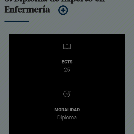
Enfermería
ECTS
25
MODALIDAD
Diploma