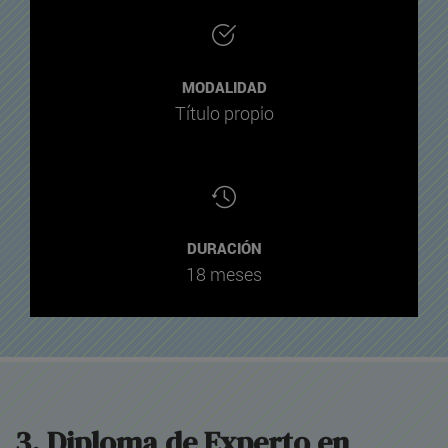
MODALIDAD
Título propio
DURACIÓN
18 meses
3. Diploma de Experto en