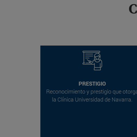
C
PRESTIGIO
Reconocimiento y prestigio que otorg
la Clínica Universidad de Navarra.