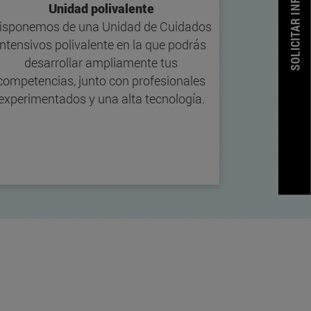
SOLICITAR INFORMACION
Unidad polivalente
isponemos de una Unidad de Cuidados
Intensivos polivalente en la que podrás
desarrollar ampliamente tus
competencias, junto con profesionales
experimentados y una alta tecnología.