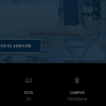
TUD DE ADMISIÓN
ECTS
CAMPUS
25
Pamplona