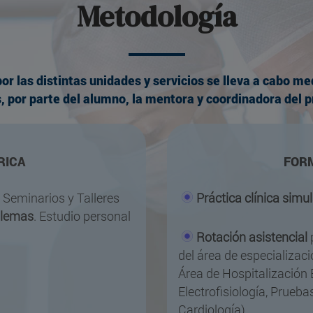
Metodología
por las distintas unidades y servicios se lleva a cabo m
, por parte del alumno, la mentora y coordinadora del 
RICA
FOR
. Seminarios y Talleres
Práctica clínica simu
blemas
. Estudio personal
Rotación asistencial
p
del área de especializaci
Área de Hospitalización
Electrofisiología, Prueba
Cardiología).