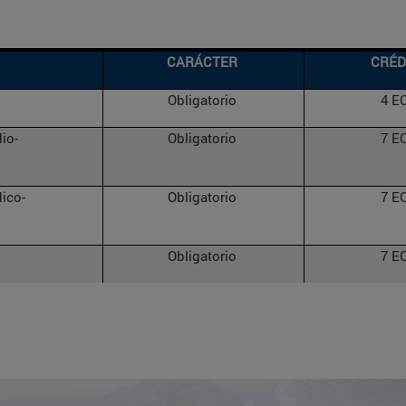
CARÁCTER
CRÉD
Obligatorio
4 E
io-
Obligatorio
7 E
ico-
Obligatorio
7 E
Obligatorio
7 E