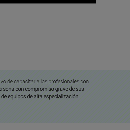
tivo de capacitar a los profesionales con
 persona con compromiso grave de sus
n de equipos de alta especialización.