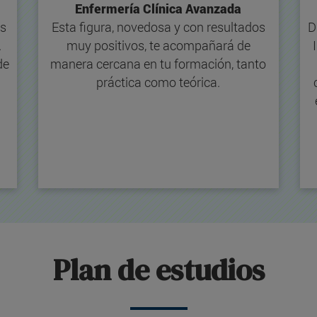
Enfermería Clínica Avanzada
as
Esta figura, novedosa y con resultados
D
.
muy positivos, te acompañará de
de
manera cercana en tu formación, tanto
práctica como teórica.
Plan de estudios