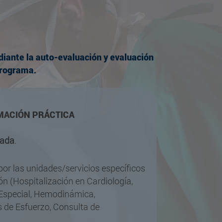
ediante la auto-evaluación y evaluación
programa.
MACIÓN PRÁCTICA
lada
.
or las unidades/servicios específicos
ón (Hospitalización en Cardiología,
 Especial, Hemodinámica,
s de Esfuerzo, Consulta de