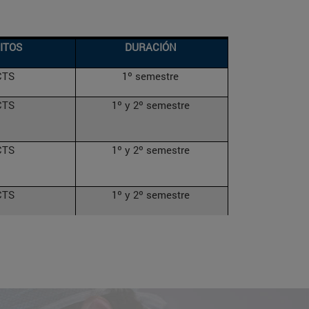
ITOS
DURACIÓN
CTS
1º semestre
CTS
1º y 2º semestre
CTS
1º y 2º semestre
CTS
1º y 2º semestre