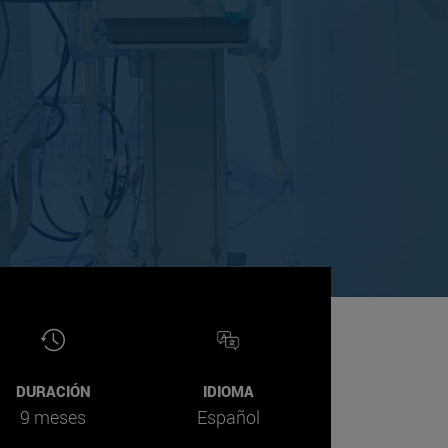
DURACIÓN
IDIOMA
9 meses
Español