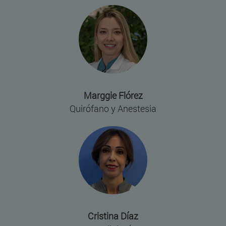
Marggie Flórez
Quirófano y Anestesia
Cristina Díaz