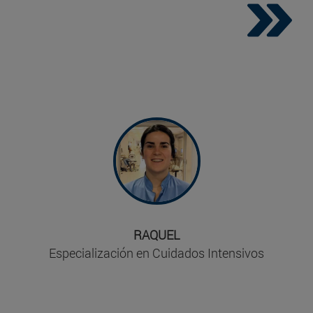
"He desarrollado y adquirido aptitudes
como la comunicación y la colaboración,
toma de decisiones, trabajo en equipo,
conocimiento crítico, etc. Este máster está
siendo una oportunidad para aprender de
grandes profesionales que se implican en
nuestra formación".
RAQUEL
Especialización en Cuidados Intensivos