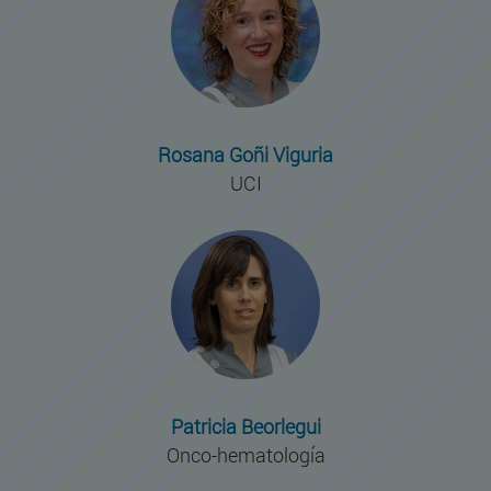
Rosana Goñi Viguria
UCI
Patricia Beorlegui
Onco-hematología