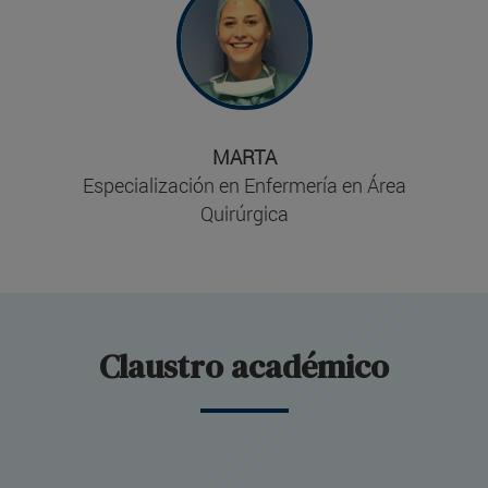
con autonomía propia y estos dos
aspectos se tienen muy en cuenta en la
Clínica Universidad de Navarra".
MARTA
Especialización en Enfermería en Área
Quirúrgica
Claustro académico