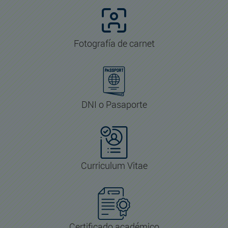
Fotografía de carnet
DNI o Pasaporte
Curriculum Vitae
Certificado académico