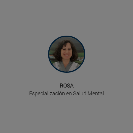
"Realizar el Máster es exigente, pero
merece la pena tanto si inicias tu vida
laboral como si eres veterana y buscas
nuevos retos o caminos profesionales. Si
sientes la inquietud lánzate a la experiencia,
crecerás como profesional y como
persona".
ROSA
Especialización en Salud Mental