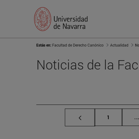
Estás en:
Facultad de Derecho Canónico
Actualidad
No
Noticias de la Fac
Página
1
..