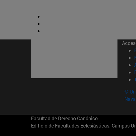
Acces
© Uni
Nava
Facultad de Derecho Canónico
Edificio de Facultades Eclesiásticas. Campus 