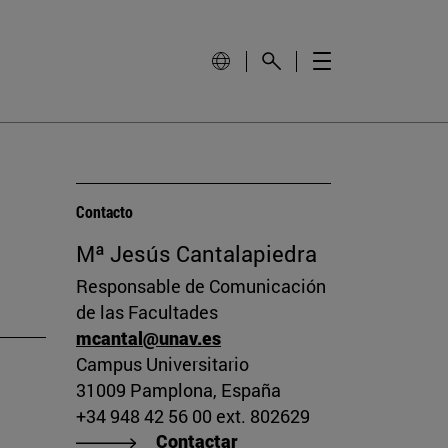
Contacto
Mª Jesús Cantalapiedra
Responsable de Comunicación
de las Facultades
mcantal@unav.es
Campus Universitario
31009 Pamplona, España
+34 948 42 56 00 ext. 802629
Contactar