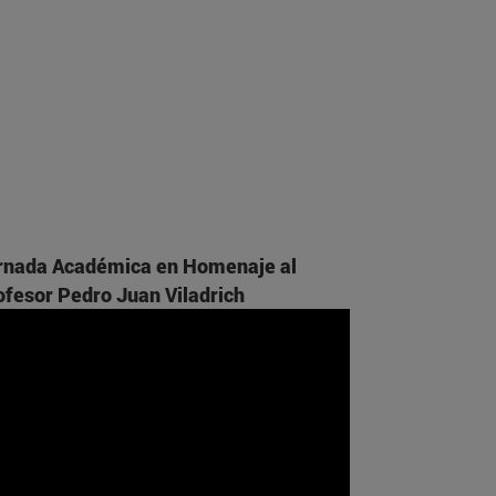
rnada Académica en Homenaje al
ofesor Pedro Juan Viladrich