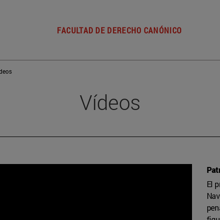
FACULTAD DE DERECHO CANÓNICO
deos
Vídeos
Pat
El 
Nav
pen
fig