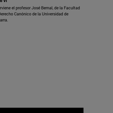
ro VI”
erviene el profesor José Bernal, de la Facultad
Derecho Canónico de la Universidad de
arra.