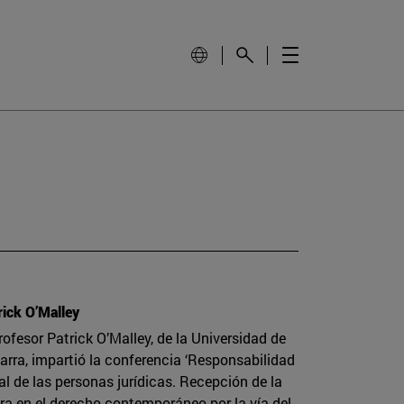
rick O’Malley
profesor Patrick O’Malley, de la Universidad de
arra, impartió la conferencia ‘Responsabilidad
al de las personas jurídicas. Recepción de la
ura en el derecho contemporáneo por la vía del