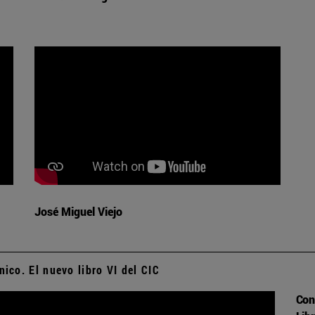
José Miguel Viejo
ico. El nuevo libro VI del CIC
Con