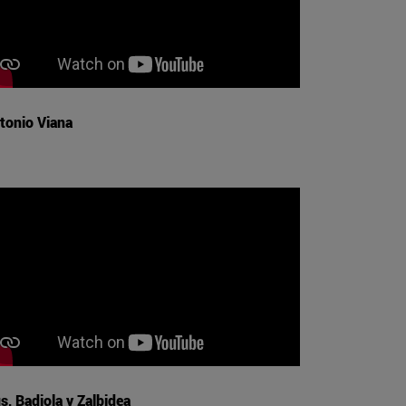
tonio Viana
s, Badiola y Zalbidea