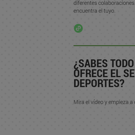
diferentes colaboraciones
encuentra el tuyo.
¿SABES TODO
OFRECE EL SE
DEPORTES?
Mira el vídeo y empieza a 