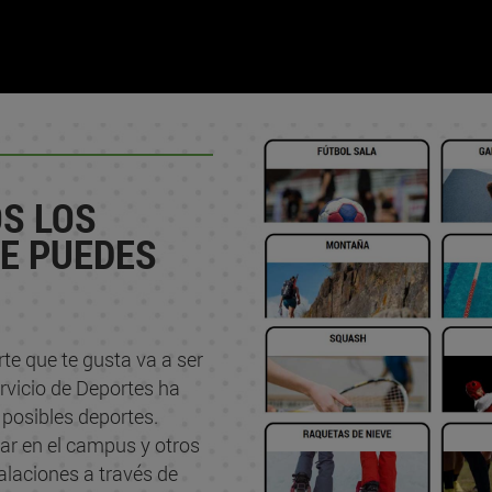
S LOS
E PUEDES
rte que te gusta va a ser
ervicio de Deportes ha
posibles deportes.
ar en el campus y otros
talaciones a través de