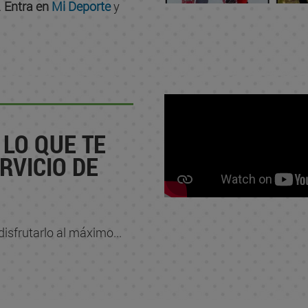
.
Entra en
Mi Deporte
y
 LO QUE TE
RVICIO DE
disfrutarlo al máximo...