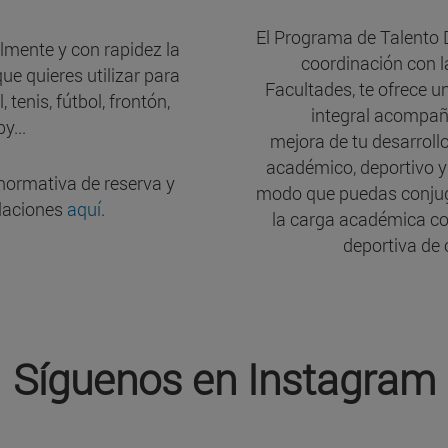
El Programa de Talento 
lmente y con rapidez la
coordinación con l
que quieres utilizar para
Facultades, te ofrece u
, tenis, fútbol, frontón,
integral acompañ
y...
mejora de tu desarrollo
académico, deportivo y
normativa de reserva y
modo que puedas conjug
alaciones
aquí
.
la carga académica co
deportiva de
Síguenos en Instagram