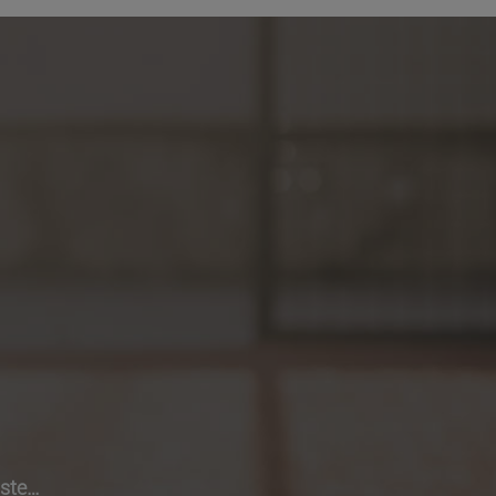
?
uste…