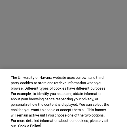
The University of Navarra website uses our own and third-
party cookies to store and retrieve information when you
browse. Different types of cookies have different purposes.
For example, to identify you as a user, obtain information
about your browsing habits respecting your privacy, or
personalize how the content is displayed. You can select the
cookies you want to enable or accept them all. This banner
will remain active until you choose one of the two options.
For more detailed information about our cookies, please visit
our
Cookie Policy.