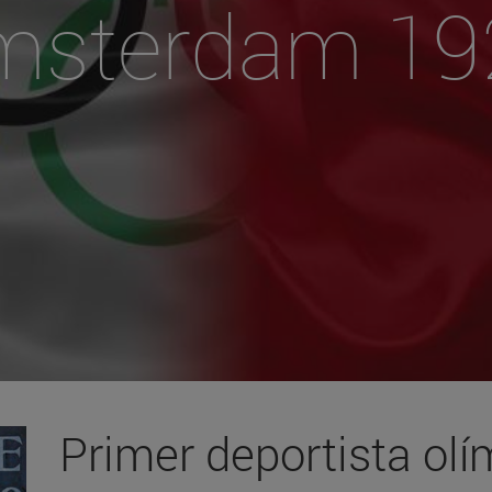
msterdam 19
Primer deportista ol