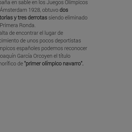
paña en sable en los Juegos Olímpicos
 Ámsterdam 1928, obtuvo
dos
torias y tres derrotas
siendo eliminado
 Primera Ronda.
alta de encontrar el lugar de
cimiento de unos pocos deportistas
ímpicos españoles podemos reconocer
oaquín García Orcoyen el título
norífico de
"primer olímpico navarro".