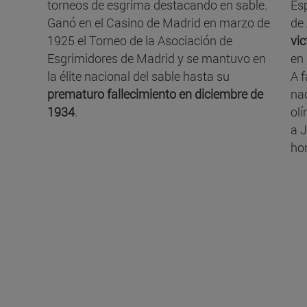
torneos de esgrima destacando en sable.
Es
Ganó en el Casino de Madrid en marzo de
de
1925 el Torneo de la Asociación de
vic
Esgrimidores de Madrid y se mantuvo en
en
la élite nacional del sable hasta su
A f
prematuro fallecimiento en diciembre de
na
1934
.
ol
a J
ho