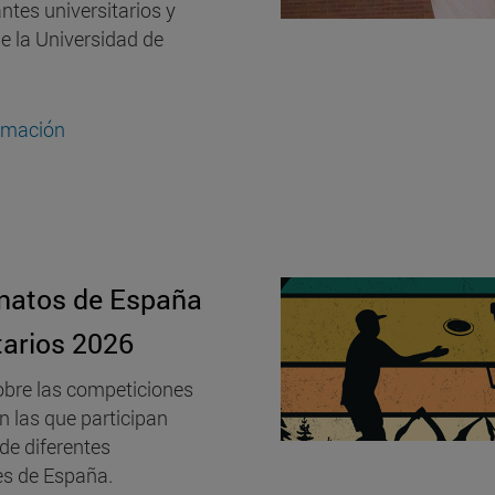
ntes universitarios y
e la Universidad de
rmación
atos de España
tarios 2026
obre las competiciones
n las que participan
de diferentes
es de España.