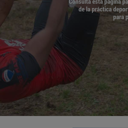
Consulta esta página pa
de la práctica depor
para 