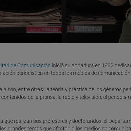
ltad de Comunicación
inició su andadura en 1992 dedicad
ormación periodística en todos los medios de comunicación
ja son, entre otras: la teoría y práctica de los géneros per
ontenidos de la prensa, la radio y televisión, el periodis
ra que realizan sus profesores y doctorandos, el Departame
de los grandes temas que afectan a los medios de comunic