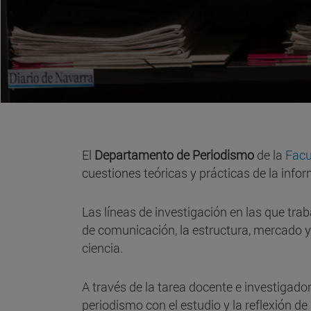
El
Departamento de Periodismo
de la
Facu
cuestiones teóricas y prácticas de la inf
Las líneas de investigación en las que traba
de comunicación, la estructura, mercado y c
ciencia.
A través de la tarea docente e investigado
periodismo con el estudio y la reflexión 