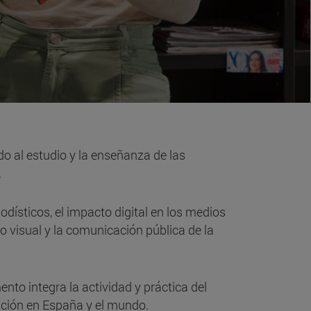
o al estudio y la enseñanza de las
.
iodísticos, el impacto digital en los medios
mo visual y la comunicación pública de la
nto integra la actividad y práctica del
ación en España y el mundo.